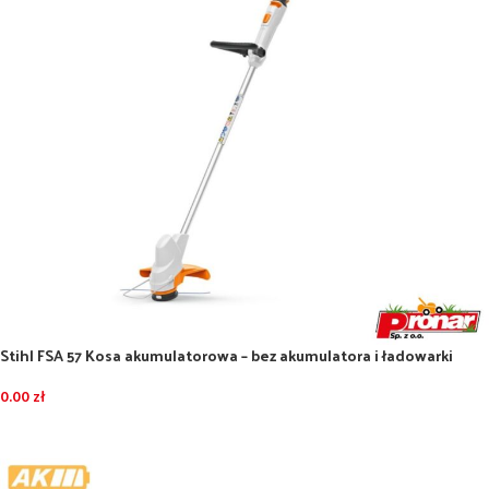
Stihl FSA 57 Kosa akumulatorowa – bez akumulatora i ładowarki
0.00
zł
DODAJ DO KOSZYKA