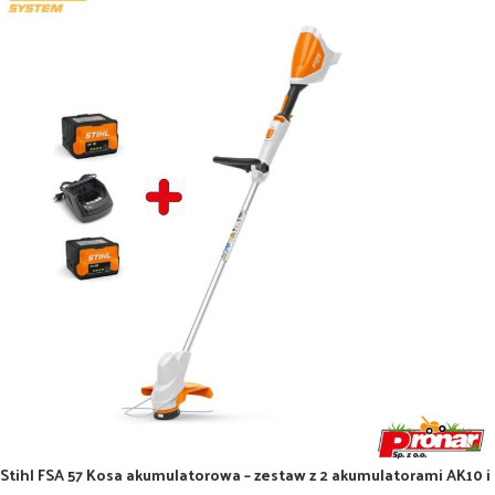
Stihl FSA 57 Kosa akumulatorowa – zestaw z 2 akumulatorami AK10 i