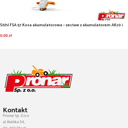
Stihl FSA 57 Kosa akumulatorowa – zestaw z akumulatorem AK10 i
ładowarką AL101
0.00
zł
DODAJ DO KOSZYKA
Kontakt
Pronar Sp. Z.o.o
ul. Bielska 54,