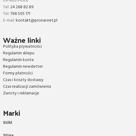
09-400 Płock
Tel:
24 268 82 89
Tel:
798 505 171
E-mail:
kontakt@pronar.net.pl
Ważne linki
Polityka prywatności
Regulamin sklepu
Regulamin konta
Regulamin newsletter
Formy płatności
Czas i koszty dostawy
Czas realizacji zamówienia
Zwroty i reklamacje
Marki
Stihl
Stiga