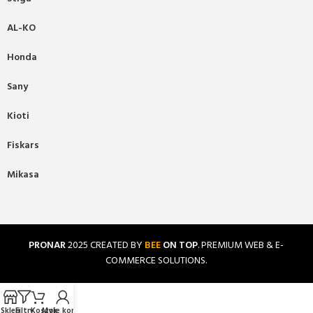
AL-KO
Honda
Sany
Kioti
Fiskars
Mikasa
PRONAR
2025 CREATED BY
BEE
ON TOP
. PREMIUM WEB & E-
COMMERCE SOLUTIONS.
Sklep
Filtry
Koszyk
Moje konto