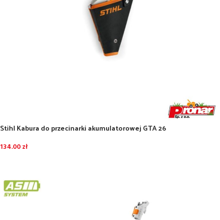
Stihl Kabura do przecinarki akumulatorowej GTA 26
134.00
zł
DODAJ DO KOSZYKA