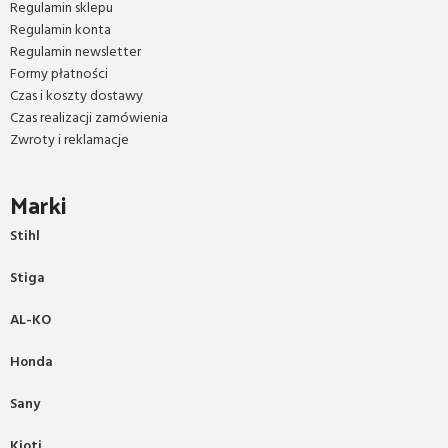
Regulamin sklepu
Regulamin konta
Regulamin newsletter
Formy płatności
Czas i koszty dostawy
Czas realizacji zamówienia
Zwroty i reklamacje
Marki
Stihl
Stiga
AL-KO
Honda
Sany
Kioti