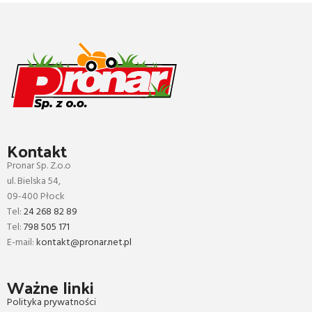
Kontakt
Pronar Sp. Z.o.o
ul. Bielska 54,
09-400 Płock
Tel:
24 268 82 89
Tel:
798 505 171
E-mail:
kontakt@pronar.net.pl
Ważne linki
Polityka prywatności