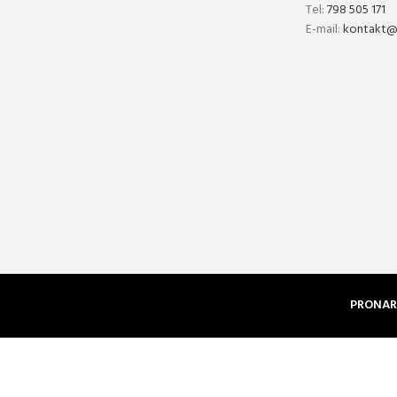
Tel:
798 505 171
E-mail:
kontakt@p
PRONAR