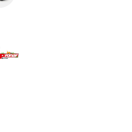
em AK 20 i