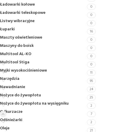
Ładowarki kołowe
0
Ładowarki teleskopowe
0
Listwy wibracyjne
0
Łuparki
16
Maszty oświetleniowe
0
Maszyny do boisk
0
Multitool AL-KO
0
Multitool Stiga
0
Myjki wysokociśnieniowe
11
Narzędzia
95
Nawadnianie
24
Nożyce do żywopłotu
25
Nożyce do żywopłotu na wysięgniku
2
Odkurzacze
7
Odśnieżarki
2
Oleje
21