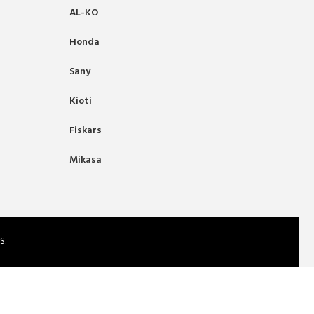
AL-KO
Honda
Sany
Kioti
Fiskars
Mikasa
S.