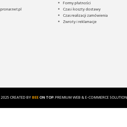
Formy płatności
ronar.net.pl
Czas i koszty dostawy
Czas realizacji zamówienia
Zwroty i reklamacje
2025 CREATED BY
BEE
ON TOP
. PREMIUM WEB & E-COMMERCE SOLUTION