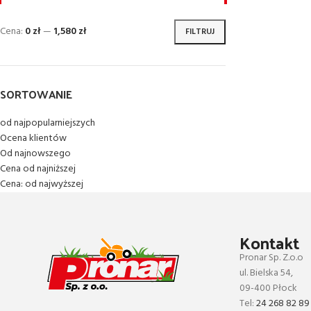
Cena:
0 zł
—
1,580 zł
FILTRUJ
SORTOWANIE
od najpopularniejszych
Ocena klientów
Od najnowszego
Cena od najniższej
Cena: od najwyższej
Kontakt
Pronar Sp. Z.o.o
ul. Bielska 54,
09-400 Płock
Tel:
24 268 82 89