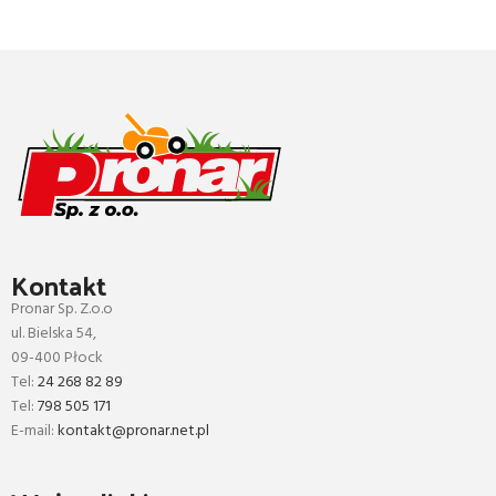
Kontakt
Pronar Sp. Z.o.o
ul. Bielska 54,
09-400 Płock
Tel:
24 268 82 89
Tel:
798 505 171
E-mail:
kontakt@pronar.net.pl