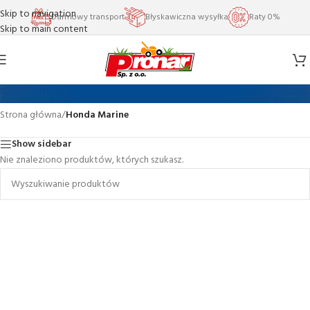
Skip to navigation
Darmowy transport
Błyskawiczna wysyłka
Raty 0%
Skip to main content
Honda Marine
Strona główna
/
Honda Marine
Show sidebar
Nie znaleziono produktów, których szukasz.