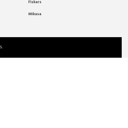
Fiskars
Mikasa
S.