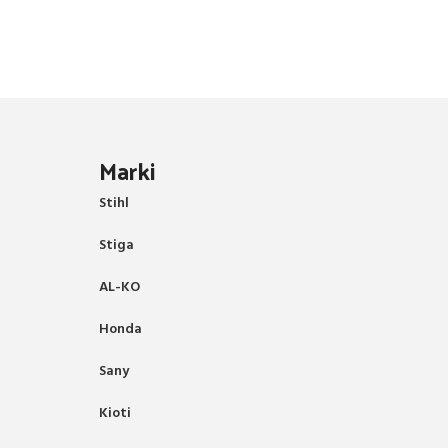
Marki
Stihl
Stiga
AL-KO
Honda
Sany
Kioti