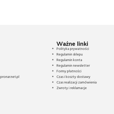
Ważne linki
Polityka prywatności
Regulamin sklepu
Regulamin konta
Regulamin newsletter
Formy płatności
ronar.net.pl
Czas i koszty dostawy
Czas realizacji zamówienia
Zwroty i reklamacje