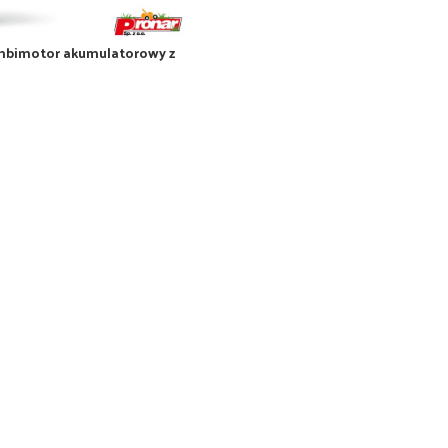
ombimotor akumulatorowy z
i