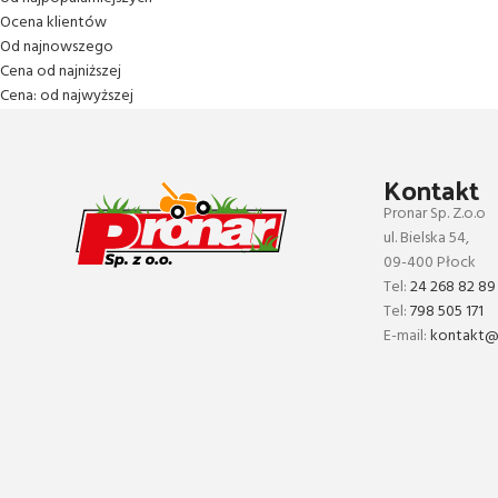
Ocena klientów
Od najnowszego
Cena od najniższej
Cena: od najwyższej
Kontakt
Pronar Sp. Z.o.o
ul. Bielska 54,
09-400 Płock
Tel:
24 268 82 89
Tel:
798 505 171
E-mail:
kontakt@p