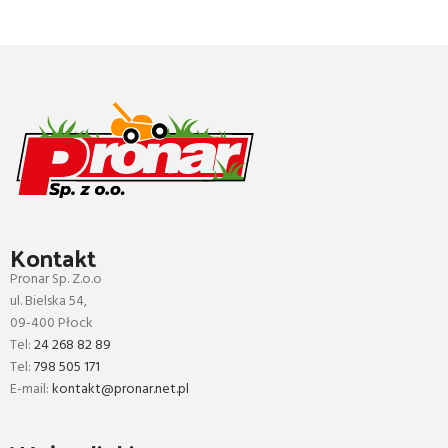
Kontakt
Pronar Sp. Z.o.o
ul. Bielska 54,
09-400 Płock
Tel:
24 268 82 89
Tel:
798 505 171
E-mail:
kontakt@pronar.net.pl