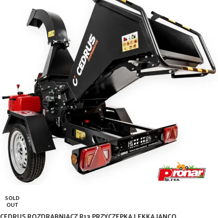
SOLD
OUT
CEDRUS ROZDRABNIACZ R13 PRZYCZEPKA LEKKA JANCO