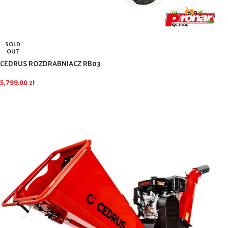
SOLD
OUT
CEDRUS ROZDRABNIACZ RB03
5,799.00
zł
DOWIEDZ SIĘ WIĘCEJ