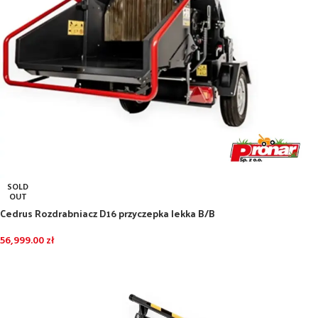
SOLD
OUT
Cedrus Rozdrabniacz D16 przyczepka lekka B/B
56,999.00
zł
DOWIEDZ SIĘ WIĘCEJ