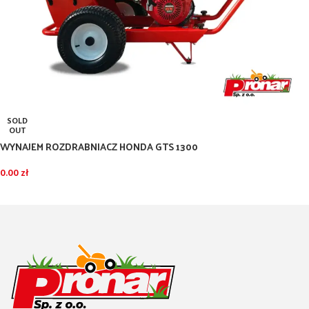
SOLD
OUT
WYNAJEM ROZDRABNIACZ HONDA GTS 1300
0.00
zł
DOWIEDZ SIĘ WIĘCEJ