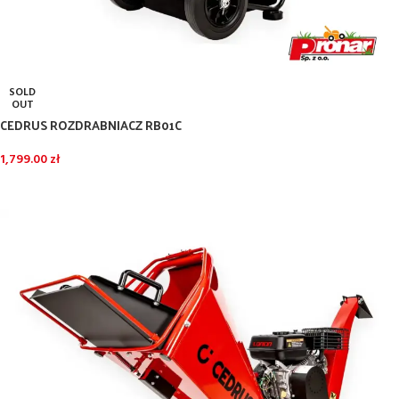
SOLD
OUT
CEDRUS ROZDRABNIACZ RB01C
1,799.00
zł
DOWIEDZ SIĘ WIĘCEJ