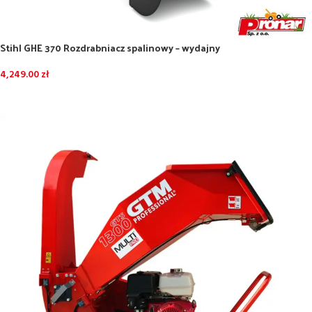
Stihl GHE 370 Rozdrabniacz spalinowy – wydajny
4,249.00
zł
DODAJ DO KOSZYKA