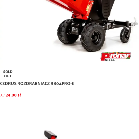
SOLD
OUT
CEDRUS ROZDRABNIACZ RB04PRO-E
7,124.00
zł
DOWIEDZ SIĘ WIĘCEJ