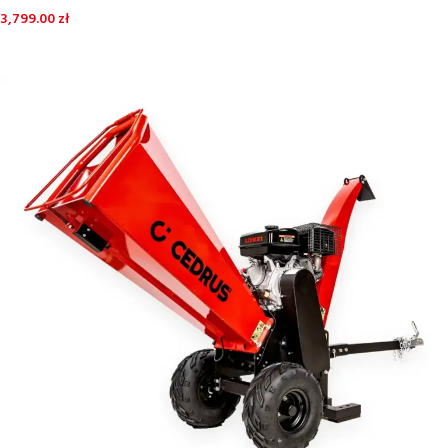
3,799.00
zł
DOWIEDZ SIĘ WIĘCEJ