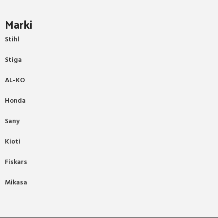
Marki
Stihl
Stiga
AL-KO
Honda
Sany
Kioti
Fiskars
Mikasa