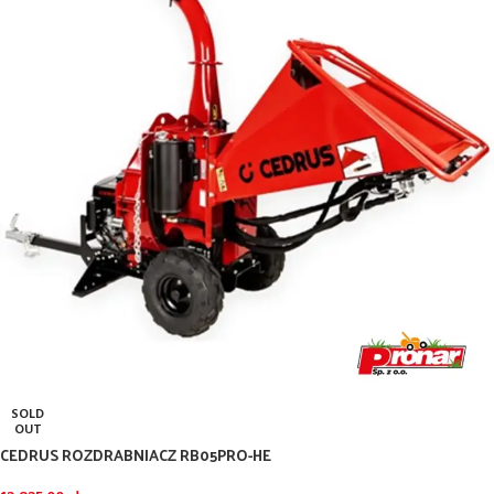
SOLD
OUT
CEDRUS ROZDRABNIACZ RB05PRO-HE