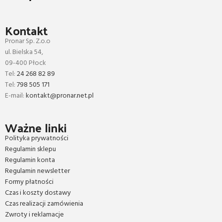
Kontakt
Pronar Sp. Z.o.o
ul. Bielska 54,
09-400 Płock
Tel:
24 268 82 89
Tel:
798 505 171
E-mail:
kontakt@pronar.net.pl
Ważne linki
Polityka prywatności
Regulamin sklepu
Regulamin konta
Regulamin newsletter
Formy płatności
Czas i koszty dostawy
Czas realizacji zamówienia
Zwroty i reklamacje