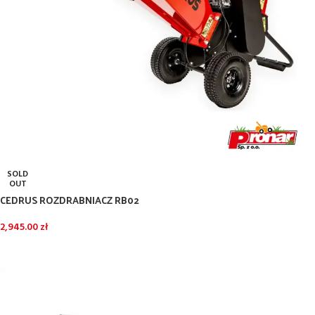
SOLD
OUT
CEDRUS ROZDRABNIACZ RB02
2,945.00
zł
DOWIEDZ SIĘ WIĘCEJ