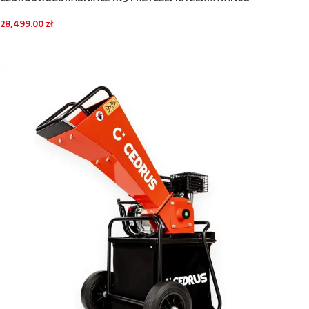
28,499.00
zł
DOWIEDZ SIĘ WIĘCEJ