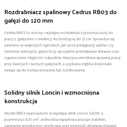
Rozdrabniacz spalinowy Cedrus RB03 do
gałęzi do 120 mm
Cedrus RB03 to mocny i wydajny rozdrabniacz przeznaczony do
pracy z gałęziami o średnicy dochodzącej do 12 cm. Sprawdza się
zarówno w większych ogrodach, jak i przy pielęgnacji sadów czy
terenów zielonych, gdzie liczy się szybkie przerabianie drewna oraz
ograniczenie objętości odpadów. Maszyna umożliwia sprawną pracę
przy świeżych i suchych gałęziach, a uzyskana zrębka doskonale
nadaje się do kompostowania lub ściółkowania.
Solidny silnik Loncin i wzmocniona
konstrukcja
Model RB03 wyposażono w wydajny silnik Loncin G420F o
pojemności 420 cm³. Jednostka napędowa pracuje stabilnie,
zapewnia wysoką moc użytkową oraz pewność działania również