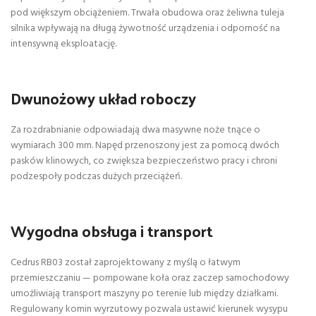
pod większym obciążeniem. Trwała obudowa oraz żeliwna tuleja
silnika wpływają na długą żywotność urządzenia i odporność na
intensywną eksploatację.
Dwunożowy układ roboczy
Za rozdrabnianie odpowiadają dwa masywne noże tnące o
wymiarach 300 mm. Napęd przenoszony jest za pomocą dwóch
pasków klinowych, co zwiększa bezpieczeństwo pracy i chroni
podzespoły podczas dużych przeciążeń.
Wygodna obsługa i transport
Cedrus RB03 został zaprojektowany z myślą o łatwym
przemieszczaniu — pompowane koła oraz zaczep samochodowy
umożliwiają transport maszyny po terenie lub między działkami.
Regulowany komin wyrzutowy pozwala ustawić kierunek wysypu