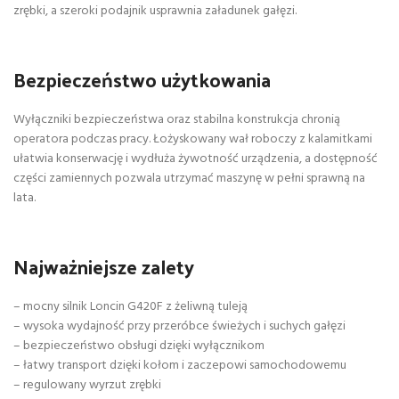
zrębki, a szeroki podajnik usprawnia załadunek gałęzi.
Bezpieczeństwo użytkowania
Wyłączniki bezpieczeństwa oraz stabilna konstrukcja chronią
operatora podczas pracy. Łożyskowany wał roboczy z kalamitkami
ułatwia konserwację i wydłuża żywotność urządzenia, a dostępność
części zamiennych pozwala utrzymać maszynę w pełni sprawną na
lata.
Najważniejsze zalety
– mocny silnik Loncin G420F z żeliwną tuleją
– wysoka wydajność przy przeróbce świeżych i suchych gałęzi
– bezpieczeństwo obsługi dzięki wyłącznikom
– łatwy transport dzięki kołom i zaczepowi samochodowemu
– regulowany wyrzut zrębki