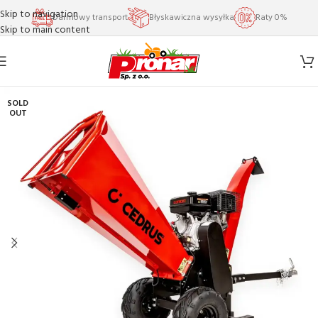
Skip to navigation
Darmowy transport
Błyskawiczna wysyłka
Raty 0%
Skip to main content
SOLD
OUT