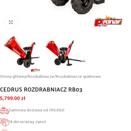
Powiększ
Strona główna
/
Rozdrabniacze
/
Rozdrabniacze spalinowe
CEDRUS ROZDRABNIACZ RB03
5,799.00
zł
Darmowa dostawa od 399,99zł
14 dni na latwy zwrot