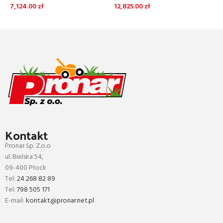
7,124.00
zł
12,825.00
zł
DOWIEDZ SIĘ WIĘCEJ
DOWIEDZ SIĘ WIĘCEJ
Kontakt
Pronar Sp. Z.o.o
ul. Bielska 54,
09-400 Płock
Tel:
24 268 82 89
Tel:
798 505 171
E-mail:
kontakt@pronar.net.pl