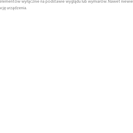
 elementów wyłącznie na podstawie wyglądu lub wymiarów. Nawet niewie
cję urządzenia.