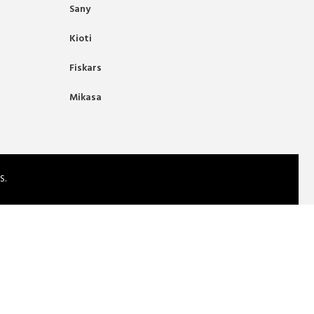
Sany
Kioti
Fiskars
Mikasa
S.