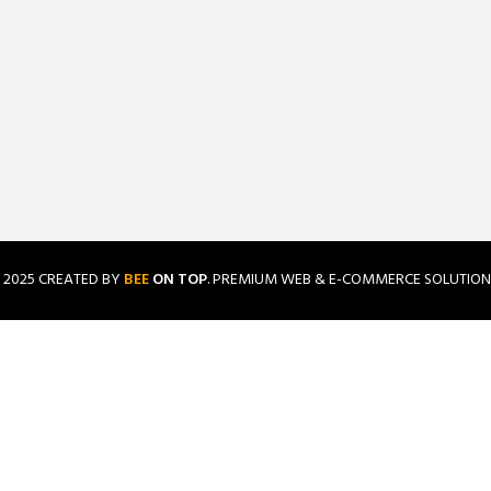
2025 CREATED BY
BEE
ON TOP
. PREMIUM WEB & E-COMMERCE SOLUTION