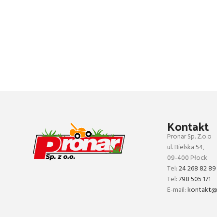
Kontakt
Pronar Sp. Z.o.o
ul. Bielska 54,
09-400 Płock
Tel:
24 268 82 89
Tel:
798 505 171
E-mail:
kontakt@p