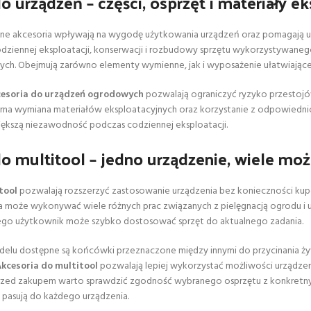
o urządzeń – części, osprzęt i materiały e
 akcesoria wpływają na wygodę użytkowania urządzeń oraz pomagają utrzy
ziennej eksploatacji, konserwacji i rozbudowy sprzętu wykorzystywanego
nych. Obejmują zarówno elementy wymienne, jak i wyposażenie ułatwiając
cesoria do urządzeń ogrodowych
pozwalają ograniczyć ryzyko przestoj
rna wymiana materiałów eksploatacyjnych oraz korzystanie z odpowiedni
 większą niezawodność podczas codziennej eksploatacji.
o multitool – jedno urządzenie, wiele moż
tool
pozwalają rozszerzyć zastosowanie urządzenia bez konieczności k
 może wykonywać wiele różnych prac związanych z pielęgnacją ogrodu i 
tego użytkownik może szybko dostosować sprzęt do aktualnego zadania.
elu dostępne są końcówki przeznaczone między innymi do przycinania żywo
kcesoria do multitool
pozwalają lepiej wykorzystać możliwości urządze
Przed zakupem warto sprawdzić zgodność wybranego osprzętu z konkretn
pasują do każdego urządzenia.