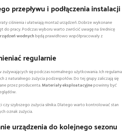
o przepływu i podłączenia instalacji
raty ciśnienia i ułatwiają montaż urządzeń. Dobrze wykonane
ęt do pracy. Podczas wyboru warto zwrócić uwagę na średnicę
urządzeń wodnych
będą prawidłowo współpracowały z
ieniać regularnie
zużywających się podczas normalnego użytkowania. Ich regularna
 z naturalnego zużycia podzespołów. Do tej grupy zaliczają się
azane przez producenta.
Materiały eksploatacyjne
powinny być
eglądów.
czy szybszego zużycia silnika. Dlatego warto kontrolować stan
ych oznak zużycia.
ie urządzenia do kolejnego sezonu