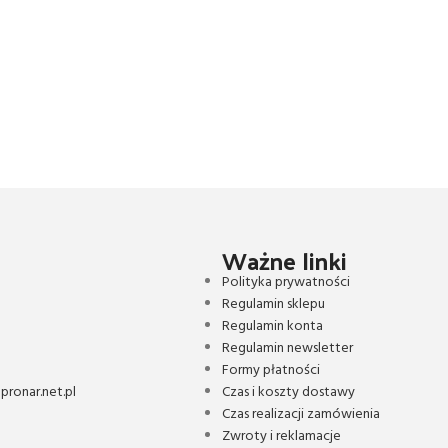
Ważne linki
Polityka prywatności
Regulamin sklepu
Regulamin konta
Regulamin newsletter
Formy płatności
ronar.net.pl
Czas i koszty dostawy
Czas realizacji zamówienia
Zwroty i reklamacje