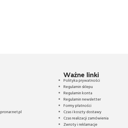
Ważne linki
Polityka prywatności
Regulamin sklepu
Regulamin konta
Regulamin newsletter
Formy płatności
ronar.net.pl
Czas i koszty dostawy
Czas realizacji zamówienia
Zwroty i reklamacje