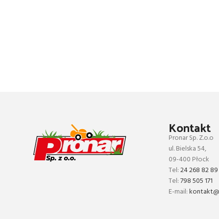
Kontakt
Pronar Sp. Z.o.o
ul. Bielska 54,
09-400 Płock
Tel:
24 268 82 89
Tel:
798 505 171
E-mail:
kontakt@p