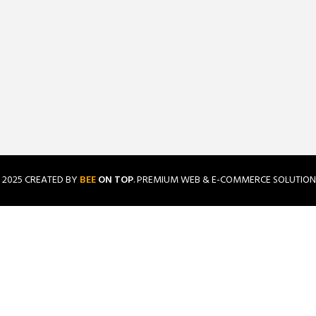
2025 CREATED BY
BEE
ON TOP
. PREMIUM WEB & E-COMMERCE SOLUTION