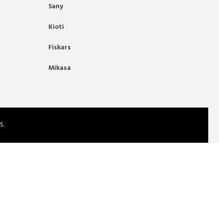
Sany
Kioti
Fiskars
Mikasa
S.