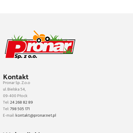
Kontakt
Pronar Sp. Z.o.o
ul. Bielska 54,
09-400 Płock
Tel:
24 268 82 89
Tel:
798 505 171
E-mail:
kontakt@pronar.net.pl