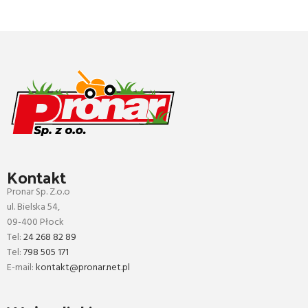
Kontakt
Pronar Sp. Z.o.o
ul. Bielska 54,
09-400 Płock
Tel:
24 268 82 89
Tel:
798 505 171
E-mail:
kontakt@pronar.net.pl