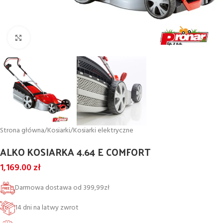
Powiększ
Strona główna
/
Kosiarki
/
Kosiarki elektryczne
ALKO KOSIARKA 4.64 E COMFORT
1,169.00
zł
Darmowa dostawa od 399,99zł
14 dni na latwy zwrot