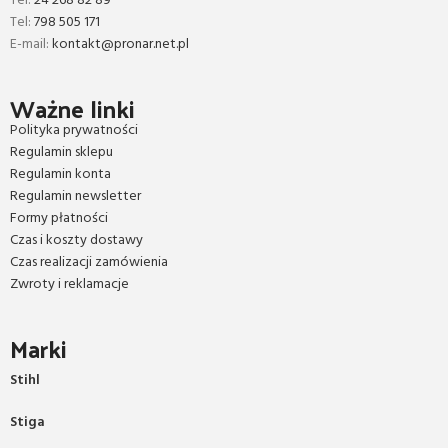
Tel:
24 268 82 89
Tel:
798 505 171
E-mail:
kontakt@pronar.net.pl
Ważne linki
Polityka prywatności
Regulamin sklepu
Regulamin konta
Regulamin newsletter
Formy płatności
Czas i koszty dostawy
Czas realizacji zamówienia
Zwroty i reklamacje
Marki
Stihl
Stiga