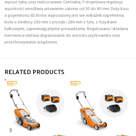
wyrzut tylny oraz mulczowanie. Centralna, 7-stopniowa regulacja
wysokości umożliwia ustawienie zakresu od 30 do 80 mm. Duży kosz
o pojemności 65 litrów wyposażony jest we wskaźnik napełnienia.
Koła o średnicy 200 mm z przodu i 280 mm z tyłu, z łożyskami
kulkowymi, zapewniają płynne prowadzenie. Regulowana i składana
kierownica ułatwia dopasowanie do wzrostu użytkownika oraz
przechowywanie urządzenia.
RELATED PRODUCTS