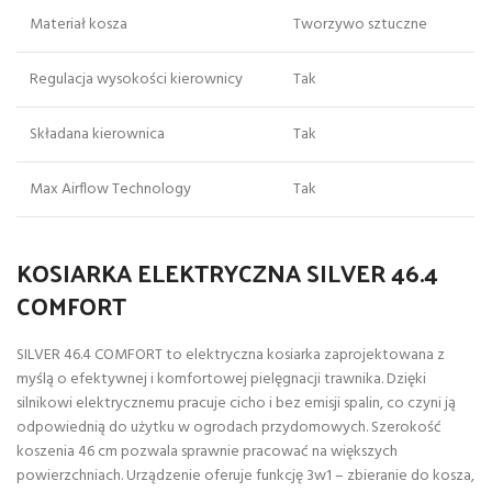
Materiał kosza
Tworzywo sztuczne
Regulacja wysokości kierownicy
Tak
Składana kierownica
Tak
Max Airflow Technology
Tak
KOSIARKA ELEKTRYCZNA SILVER 46.4
COMFORT
SILVER 46.4 COMFORT to elektryczna kosiarka zaprojektowana z
myślą o efektywnej i komfortowej pielęgnacji trawnika. Dzięki
silnikowi elektrycznemu pracuje cicho i bez emisji spalin, co czyni ją
odpowiednią do użytku w ogrodach przydomowych. Szerokość
koszenia 46 cm pozwala sprawnie pracować na większych
powierzchniach. Urządzenie oferuje funkcję 3w1 – zbieranie do kosza,