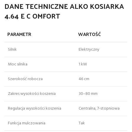
DANE TECHNICZNE ALKO KOSIARKA
4.64 E C OMFORT
PARAMETR
WARTOŚĆ
Silnik
Elektryczny
Moc silnika
1 kW
Szerokość robocza
46 cm
Zakres wysokości koszenia
30–80 mm
Regulacja wysokości koszenia
Centralna, 7-stopniowa
Funkcja mulczowania
Tak