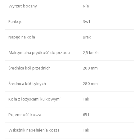
Wyrzut boczny
Nie
Funkcje
3w1
Napęd na koła
Brak
Maksymalna prędkość do przodu
2,5 km/h
Średnica kół przednich
200 mm
Średnica kół tylnych
280 mm
Koła z łożyskami kulkowymi
Tak
Pojemność kosza
65 l
Wskaźnik napełnienia kosza
Tak