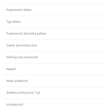
Pojemność silnika
Typ silnika
Pojemność zbiornika paliwa
Ssanie automatyczne
Elektryczny rozrusznik
Napęd
Maks. prędkość
Średnica kół przód / tył
Łożyska kół