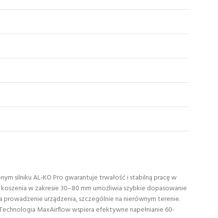
 silniku AL-KO Pro gwarantuje trwałość i stabilną pracę w
i koszenia w zakresie 30–80 mm umożliwia szybkie dopasowanie
wia prowadzenie urządzenia, szczególnie na nierównym terenie.
. Technologia MaxAirflow wspiera efektywne napełnianie 60-