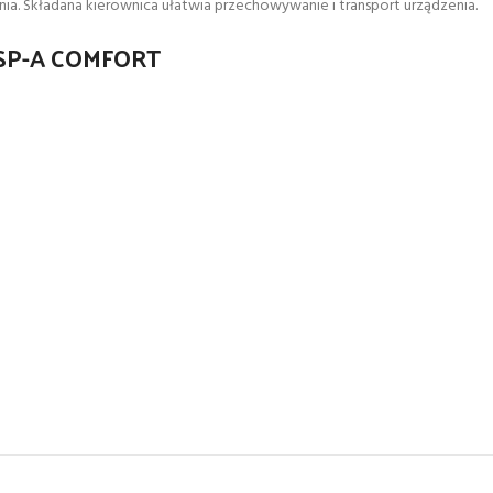
ia. Składana kierownica ułatwia przechowywanie i transport urządzenia.
 SP-A COMFORT