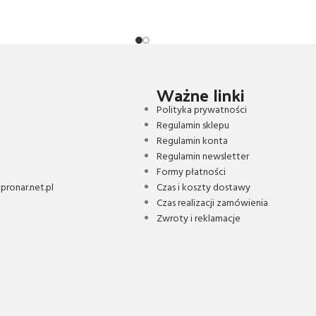
Ważne linki
Polityka prywatności
Regulamin sklepu
Regulamin konta
Regulamin newsletter
Formy płatności
ronar.net.pl
Czas i koszty dostawy
Czas realizacji zamówienia
Zwroty i reklamacje