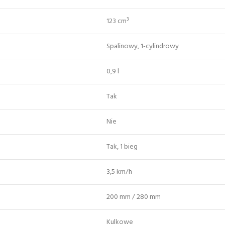
123 cm³
Spalinowy, 1-cylindrowy
0,9 l
Tak
Nie
Tak, 1 bieg
3,5 km/h
200 mm / 280 mm
Kulkowe