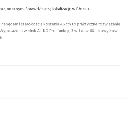
stacjonarnym.
Sprawdź naszą lokalizację w Płocku
 napędem i szerokością koszenia 46 cm to praktyczne rozwiązanie
posażona w silnik AL-KO Pro, funkcję 3 w 1 oraz 60-litrowy kosz
e.