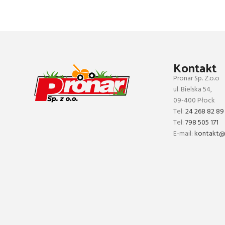
Kontakt
Pronar Sp. Z.o.o
ul. Bielska 54,
09-400 Płock
Tel:
24 268 82 89
Tel:
798 505 171
E-mail:
kontakt@p