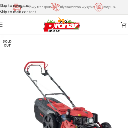
Skip to navigation
Darmowy transport
Błyskawiczna wysyłka
Raty 0%
Skip to main content
SOLD
OUT