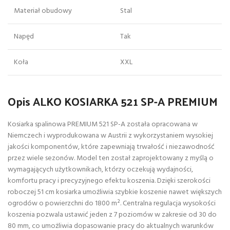
Materiał obudowy
Stal
Napęd
Tak
Koła
XXL
Opis ALKO KOSIARKA 521 SP-A PREMIUM
Kosiarka spalinowa PREMIUM 521 SP-A została opracowana w
Niemczech i wyprodukowana w Austrii z wykorzystaniem wysokiej
jakości komponentów, które zapewniają trwałość i niezawodność
przez wiele sezonów. Model ten został zaprojektowany z myślą o
wymagających użytkownikach, którzy oczekują wydajności,
komfortu pracy i precyzyjnego efektu koszenia. Dzięki szerokości
roboczej 51 cm kosiarka umożliwia szybkie koszenie nawet większych
ogrodów o powierzchni do 1800 m². Centralna regulacja wysokości
koszenia pozwala ustawić jeden z 7 poziomów w zakresie od 30 do
80 mm, co umożliwia dopasowanie pracy do aktualnych warunków