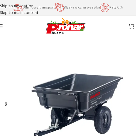
Skip to navigation
Darmowy transport
Błyskawiczna wysyłka
Raty 0%
Skip to main content