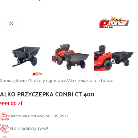
Powiększ
Strona główna
/
Traktory ogrodowe
/
Akcesoria do traktorów
ALKO PRZYCZEPKA COMBI CT 400
999.00
zł
Darmowa dostawa od 399,99zł
14 dni na latwy zwrot