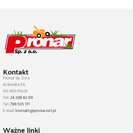
DOWIEDZ SIĘ WIĘCEJ
Kontakt
Pronar Sp. Z.o.o
ul. Bielska 54,
09-400 Płock
Tel:
24 268 82 89
Tel:
798 505 171
E-mail:
kontakt@pronar.net.pl
Ważne linki