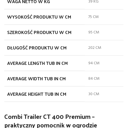
WAGA NETTO W KG
39 KG
WYSOKOŚĆ PRODUKTU W CM
75 CM
SZEROKOŚĆ PRODUKTU W CM
95 CM
DŁUGOŚĆ PRODUKTU W CM
202 CM
AVERAGE LENGTH TUB IN CM
94 CM
AVERAGE WIDTH TUB IN CM
84 CM
AVERAGE HEIGHT TUB IN CM
30 CM
Combi Trailer CT 400 Premium –
praktyczny pomocnik w ogrodzie