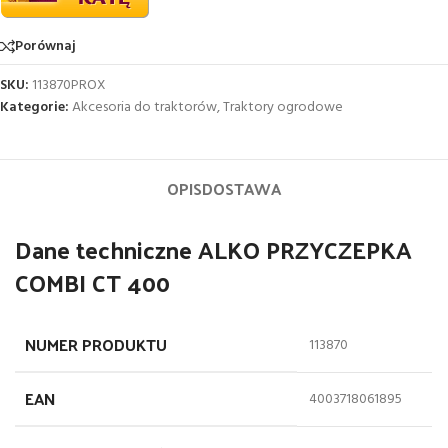
Porównaj
SKU:
113870PROX
Kategorie:
Akcesoria do traktorów
,
Traktory ogrodowe
OPIS
DOSTAWA
Dane techniczne ALKO PRZYCZEPKA
COMBI CT 400
NUMER PRODUKTU
113870
EAN
4003718061895