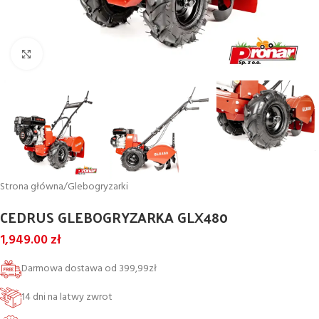
Powiększ
Strona główna
/
Glebogryzarki
CEDRUS GLEBOGRYZARKA GLX480
1,949.00
zł
Darmowa dostawa od 399,99zł
14 dni na latwy zwrot