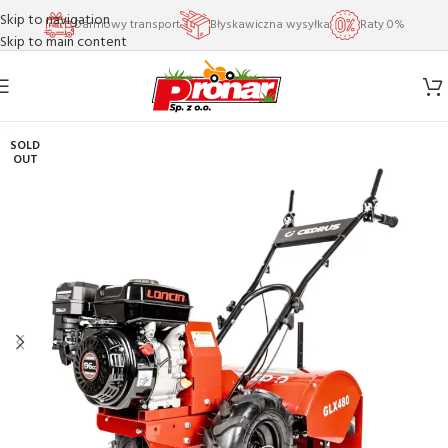
Skip to navigation
Darmowy transport
Błyskawiczna wysyłka
Raty 0%
Skip to main content
SOLD
OUT