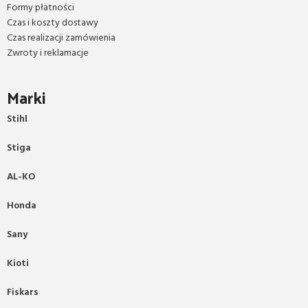
Formy płatności
Czas i koszty dostawy
Czas realizacji zamówienia
Zwroty i reklamacje
Marki
Stihl
Stiga
AL-KO
Honda
Sany
Kioti
Fiskars