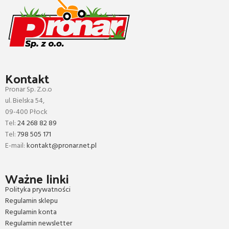
Kontakt
Pronar Sp. Z.o.o
ul. Bielska 54,
09-400 Płock
Tel:
24 268 82 89
Tel:
798 505 171
E-mail:
kontakt@pronar.net.pl
Ważne linki
Polityka prywatności
Regulamin sklepu
Regulamin konta
Regulamin newsletter