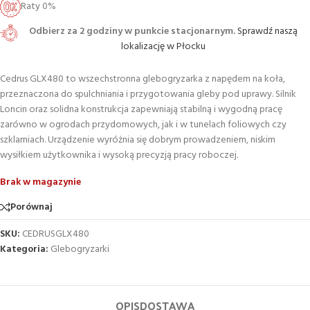
Raty 0%
Odbierz za 2 godziny w punkcie stacjonarnym.
Sprawdź naszą
lokalizację w Płocku
Cedrus GLX480 to wszechstronna glebogryzarka z napędem na koła,
przeznaczona do spulchniania i przygotowania gleby pod uprawy. Silnik
Loncin oraz solidna konstrukcja zapewniają stabilną i wygodną pracę
zarówno w ogrodach przydomowych, jak i w tunelach foliowych czy
szklarniach. Urządzenie wyróżnia się dobrym prowadzeniem, niskim
wysiłkiem użytkownika i wysoką precyzją pracy roboczej.
Brak w magazynie
Porównaj
SKU:
CEDRUSGLX480
Kategoria:
Glebogryzarki
OPIS
DOSTAWA