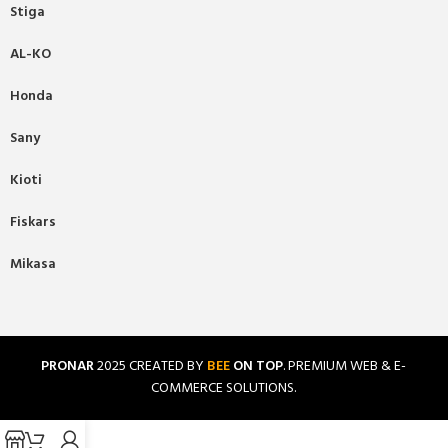
Stiga
AL-KO
Honda
Sany
Kioti
Fiskars
Mikasa
PRONAR
2025 CREATED BY
BEE
ON TOP
. PREMIUM WEB & E-
COMMERCE SOLUTIONS.