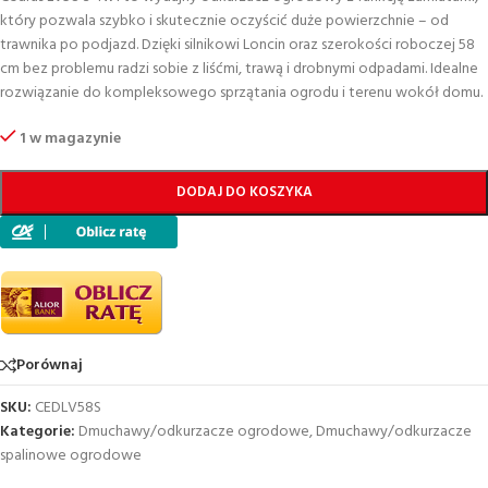
który pozwala szybko i skutecznie oczyścić duże powierzchnie – od
trawnika po podjazd. Dzięki silnikowi Loncin oraz szerokości roboczej 58
cm bez problemu radzi sobie z liśćmi, trawą i drobnymi odpadami. Idealne
rozwiązanie do kompleksowego sprzątania ogrodu i terenu wokół domu.
1 w magazynie
DODAJ DO KOSZYKA
Porównaj
SKU:
CEDLV58S
Kategorie:
Dmuchawy/odkurzacze ogrodowe
,
Dmuchawy/odkurzacze
spalinowe ogrodowe