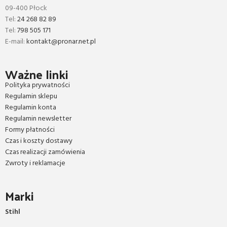
09-400 Płock
Tel:
24 268 82 89
Tel:
798 505 171
E-mail:
kontakt@pronar.net.pl
Ważne linki
Polityka prywatności
Regulamin sklepu
Regulamin konta
Regulamin newsletter
Formy płatności
Czas i koszty dostawy
Czas realizacji zamówienia
Zwroty i reklamacje
Marki
Stihl