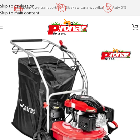
Skip to navigation
Darmowy transport
Błyskawiczna wysyłka
Raty 0%
Skip to main content