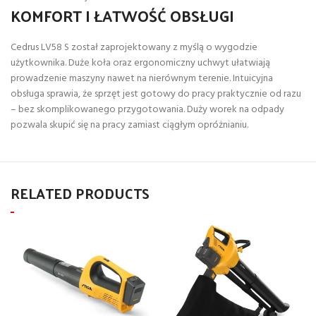
KOMFORT I ŁATWOŚĆ OBSŁUGI
Cedrus LV58 S został zaprojektowany z myślą o wygodzie
użytkownika. Duże koła oraz ergonomiczny uchwyt ułatwiają
prowadzenie maszyny nawet na nierównym terenie. Intuicyjna
obsługa sprawia, że sprzęt jest gotowy do pracy praktycznie od razu
– bez skomplikowanego przygotowania. Duży worek na odpady
pozwala skupić się na pracy zamiast ciągłym opróżnianiu.
RELATED PRODUCTS