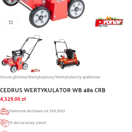
Powiększ
Strona główna
/
Wertykulatory
/
Wertykulatory spalinowe
CEDRUS WERTYKULATOR WB 486 CRB
4,529.00
zł
Darmowa dostawa od 399,99zł
14 dni na latwy zwrot