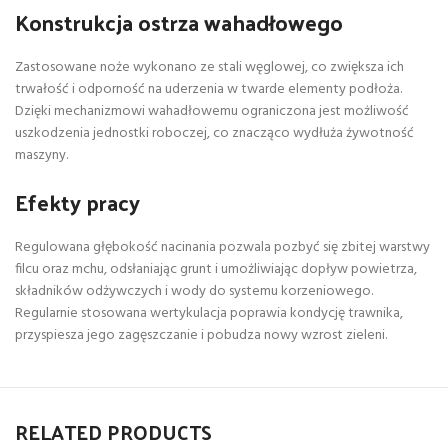
Konstrukcja ostrza wahadłowego
Zastosowane noże wykonano ze stali węglowej, co zwiększa ich
trwałość i odporność na uderzenia w twarde elementy podłoża.
Dzięki mechanizmowi wahadłowemu ograniczona jest możliwość
uszkodzenia jednostki roboczej, co znacząco wydłuża żywotność
maszyny.
Efekty pracy
Regulowana głębokość nacinania pozwala pozbyć się zbitej warstwy
filcu oraz mchu, odsłaniając grunt i umożliwiając dopływ powietrza,
składników odżywczych i wody do systemu korzeniowego.
Regularnie stosowana wertykulacja poprawia kondycję trawnika,
przyspiesza jego zagęszczanie i pobudza nowy wzrost zieleni.
RELATED PRODUCTS