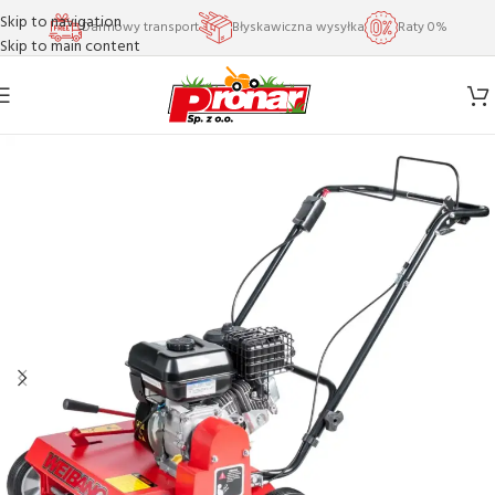
Skip to navigation
Darmowy transport
Błyskawiczna wysyłka
Raty 0%
Skip to main content