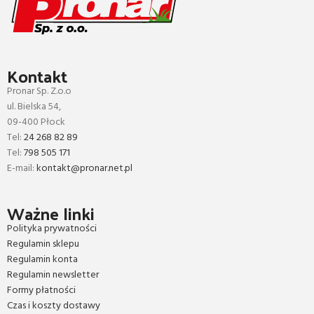
Kontakt
Pronar Sp. Z.o.o
ul. Bielska 54,
09-400 Płock
Tel:
24 268 82 89
Tel:
798 505 171
E-mail:
kontakt@pronar.net.pl
Ważne linki
Polityka prywatności
Regulamin sklepu
Regulamin konta
Regulamin newsletter
Formy płatności
Czas i koszty dostawy