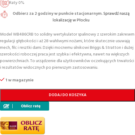
Raty 0%
Odbierz za 2 godziny w punkcie stacjonarnym.
Sprawdź naszą
lokalizację w Płocku
Model WB486CRB to solidny wertykulator spalinowy z szerokim zakresem
regulacji głębokości i aż 28 wahliwymi nożami, które skutecznie usuwają
mech, filc i resztki darni. Dzięki mocnemu silnikowi Briggs & Stratton i dużej
szerokości roboczej praca jest szybka i efektywna, nawet na większych
powierzchniach. To urządzenie dla użytkowników oczekujących trwałości
i rezultatów widocznych po pierwszym zastosowaniu.
1 w magazynie
DODAJ DO KOSZYKA