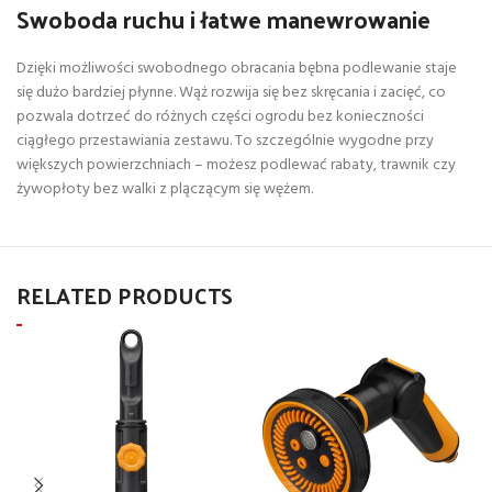
Swoboda ruchu i łatwe manewrowanie
Dzięki możliwości swobodnego obracania bębna podlewanie staje
się dużo bardziej płynne. Wąż rozwija się bez skręcania i zacięć, co
pozwala dotrzeć do różnych części ogrodu bez konieczności
ciągłego przestawiania zestawu. To szczególnie wygodne przy
większych powierzchniach – możesz podlewać rabaty, trawnik czy
żywopłoty bez walki z plączącym się wężem.
RELATED PRODUCTS