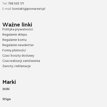
Tel:
798 505 171
E-mail:
kontakt@pronar.net.pl
Ważne linki
Polityka prywatności
Regulamin sklepu
Regulamin konta
Regulamin newsletter
Formy płatności
Czas i koszty dostawy
Czas realizacji zamówienia
Zwroty i reklamacje
Marki
Stihl
Stiga