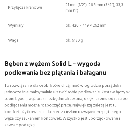
21 mm (1/2″), 26,5 mm (3/4″), 33,3
Przyłącza kranowe
mm (1″)
Wymiary
ok. 420 × 419 × 262 mm
Waga
ok. 6130 g
Bęben z wężem Solid L – wygoda
podlewania bez plątania i bałaganu
To rozwiązanie dla osób, które chcą mieć w ogrodzie porządek i
jednocześnie maksymalnie ułatwić sobie podlewanie. Zestaw łączy w
sobie bęben, wąż oraz niezbędne akcesoria, dzięki czemu od razu po
podłączeniu można rozpocząć pracę. Największą zaletą jest tu
komfort użytkowania – koniec z ciężkim rozwijaniem splątanego
węża czy szukaniem końcówek. Wszystko jest uporządkowane i
zawsze pod ręką.