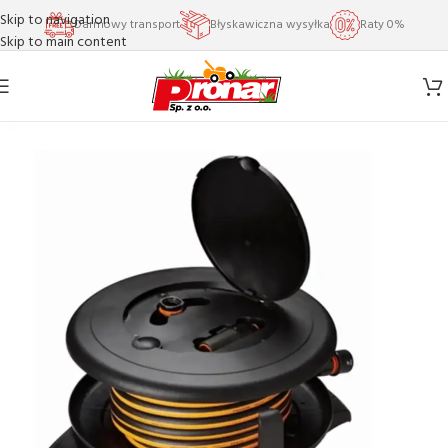
Skip to navigation
Darmowy transport
Błyskawiczna wysyłka
Raty 0%
Skip to main content