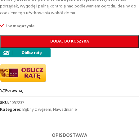
porządek, wygodę i pełną kontrolę nad podlewaniem ogrodu. Idealny do
codziennego użytkowania wokół domu.
1 w magazynie
DODAJ DO KOSZYKA
Porównaj
SKU:
1057237
Kategorie:
Bębny z wężem
,
Nawadnianie
OPIS
DOSTAWA