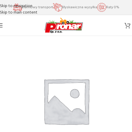
Skip to navigation
Darmowy transport
Błyskawiczna wysyłka
Raty 0%
Skip to main content