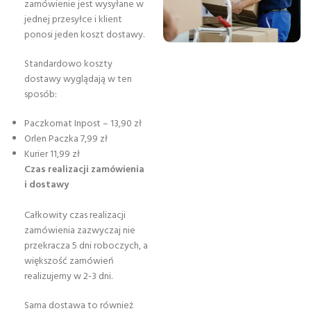
zamówienie jest wysyłane w
jednej przesyłce i klient
ponosi jeden koszt dostawy.
Standardowo koszty
dostawy wyglądają w ten
sposób:
Paczkomat Inpost – 13,90 zł
Orlen Paczka 7,99 zł
Kurier 11,99 zł
Czas realizacji zamówienia
i dostawy
Całkowity czas realizacji
zamówienia zazwyczaj nie
przekracza 5 dni roboczych, a
większość zamówień
realizujemy w 2-3 dni.
Sama dostawa to również