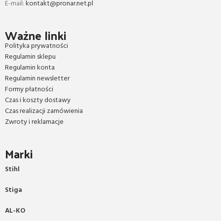
E-mail:
kontakt@pronar.net.pl
Ważne linki
Polityka prywatności
Regulamin sklepu
Regulamin konta
Regulamin newsletter
Formy płatności
Czas i koszty dostawy
Czas realizacji zamówienia
Zwroty i reklamacje
Marki
Stihl
Stiga
AL-KO