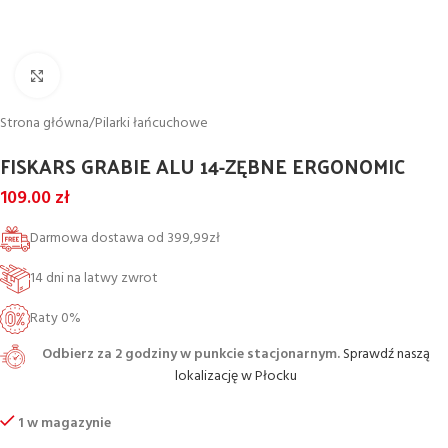
Powiększ
Strona główna
/
Pilarki łańcuchowe
FISKARS GRABIE ALU 14-ZĘBNE ERGONOMIC
109.00
zł
Darmowa dostawa od 399,99zł
14 dni na latwy zwrot
Raty 0%
Odbierz za 2 godziny w punkcie stacjonarnym.
Sprawdź naszą
lokalizację w Płocku
1 w magazynie