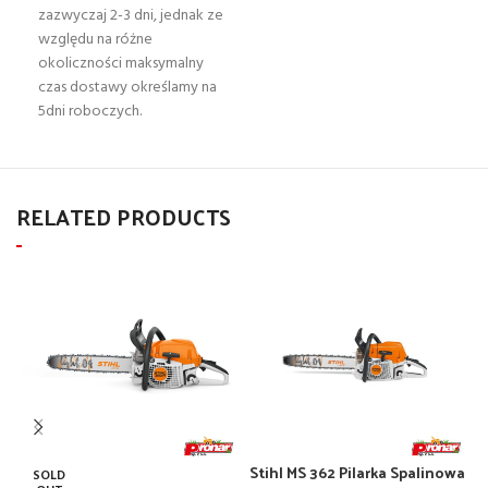
zazwyczaj 2-3 dni, jednak ze
względu na różne
okoliczności maksymalny
czas dostawy określamy na
5dni roboczych.
RELATED PRODUCTS
Stihl MS 362 Pilarka Spalinowa
S
SOLD