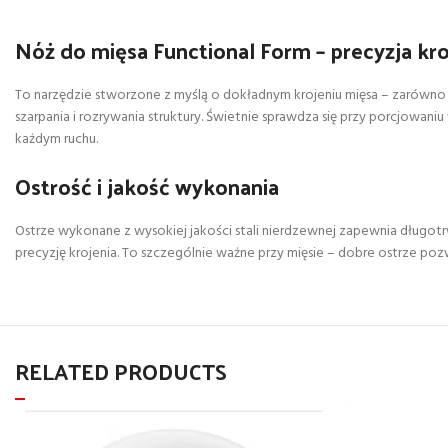
Nóż do mięsa Functional Form – precyzja kroj
To narzędzie stworzone z myślą o dokładnym krojeniu mięsa – zarówno 
szarpania i rozrywania struktury. Świetnie sprawdza się przy porcjowani
każdym ruchu.
Ostrość i jakość wykonania
Ostrze wykonane z wysokiej jakości stali nierdzewnej zapewnia długotr
precyzję krojenia. To szczególnie ważne przy mięsie – dobre ostrze poz
RELATED PRODUCTS