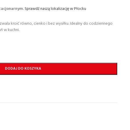
stacjonarnym.
Sprawdź naszą lokalizację w Płocku
ozwala kroić równo, cienko i bez wysiłku. Idealny do codziennego
ń w kuchni.
DODAJ DO KOSZYKA