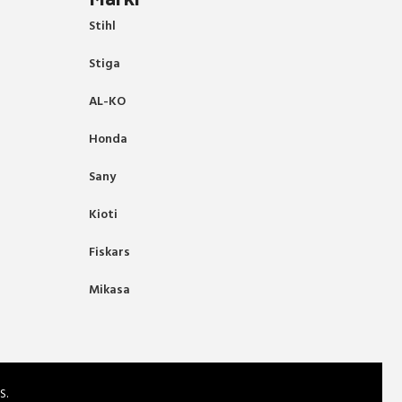
Stihl
Stiga
AL-KO
Honda
Sany
Kioti
Fiskars
Mikasa
S.