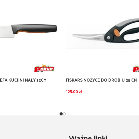
EFA KUCHNI MAŁY 12CM
FISKARS NOŻYCE DO DROBIU 25 CM
ORM
125.00
zł
Ważne linki