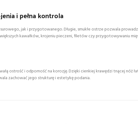
enia i pełna kontrola
surowego, jak i przygotowanego. Długie, smukłe ostrze pozwala prowadzić
u większych kawałków, krojeniu pieczeni, filetów czy przygotowywaniu mięs
wałą ostrość i odporność na korozję. Dzięki cienkiej krawędzi tnącej nóż 
wala zachować jego strukturę i estetykę podania.