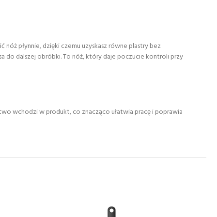
 nóż płynnie, dzięki czemu uzyskasz równe plastry bez
a do dalszej obróbki. To nóż, który daje poczucie kontroli przy
łatwo wchodzi w produkt, co znacząco ułatwia pracę i poprawia