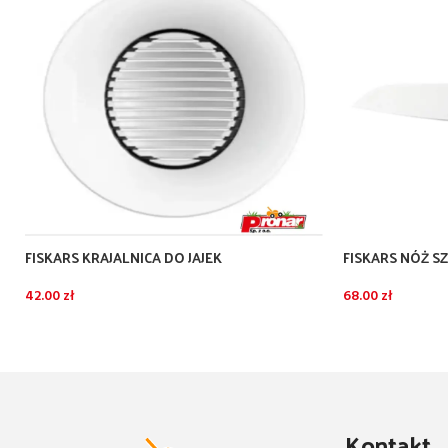
FISKARS KRAJALNICA DO JAJEK
FISKARS NÓŻ SZ
FUNCTIONAL F
42.00
zł
68.00
zł
Kontakt