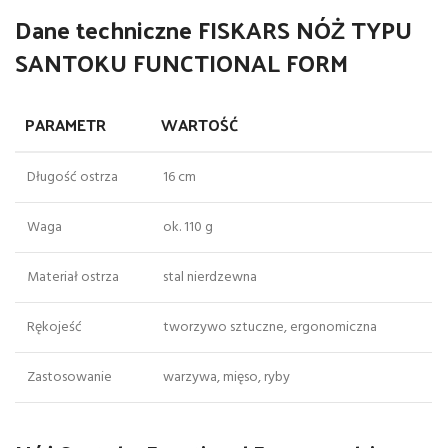
Dane techniczne FISKARS NÓŻ TYPU
SANTOKU FUNCTIONAL FORM
PARAMETR
WARTOŚĆ
Długość ostrza
16 cm
Waga
ok. 110 g
Materiał ostrza
stal nierdzewna
Rękojeść
tworzywo sztuczne, ergonomiczna
Zastosowanie
warzywa, mięso, ryby