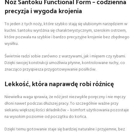
Nóż Santoku Functional Form – codzienna
precyzja i wygoda krojenia
To jeden z tych noży, które szybko stają się ulubionym narzędziem w
kuchni. Santoku wyróżnia się charakterystycznym, szerokim ostrzem,
które pozwala na szybkie i bardzo precyzyjne krojenie bez zbędnego
wysiłku.
Świetnie radzi sobie zarówno z warzywami, jak i mięsem czy rybami.
Dzięki swojej konstrukcji umożliwia płynne, kontrolowane ruchy, co
znacząco przyspiesza przygotowywanie posiłków.
Lekkość, która naprawdę robi różnicę
Niewielka waga sprawia, że nóż jest niezwykle poręczny i nie męczy
dłoni nawet podczas dłuższej pracy. To szczególnie ważne przy
siekaniu większej ilości składników – komfort użytkowania pozostaje
na wysokim poziomie od początku do końca.
Dzięki temu gotowanie staje się bardziej naturalne i przyjemne, bez