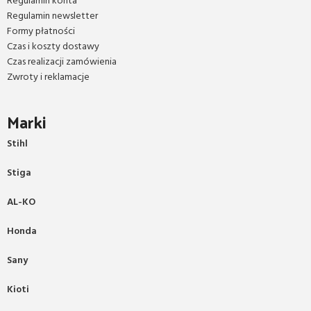
Regulamin konta
Regulamin newsletter
Formy płatności
Czas i koszty dostawy
Czas realizacji zamówienia
Zwroty i reklamacje
Marki
Stihl
Stiga
AL-KO
Honda
Sany
Kioti