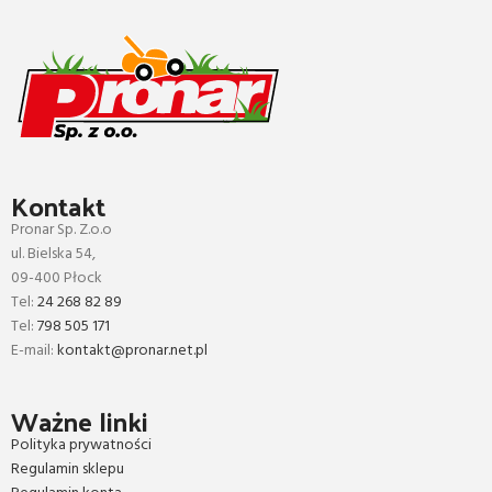
Kontakt
Pronar Sp. Z.o.o
ul. Bielska 54,
09-400 Płock
Tel:
24 268 82 89
Tel:
798 505 171
E-mail:
kontakt@pronar.net.pl
Ważne linki
Polityka prywatności
Regulamin sklepu