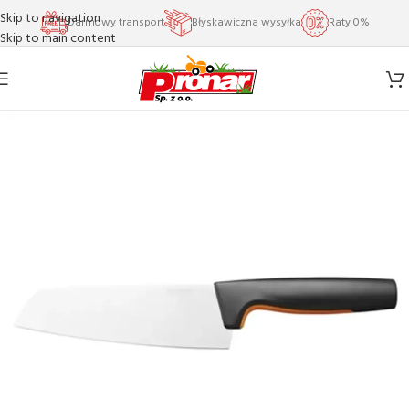
Skip to navigation
Darmowy transport
Błyskawiczna wysyłka
Raty 0%
Skip to main content