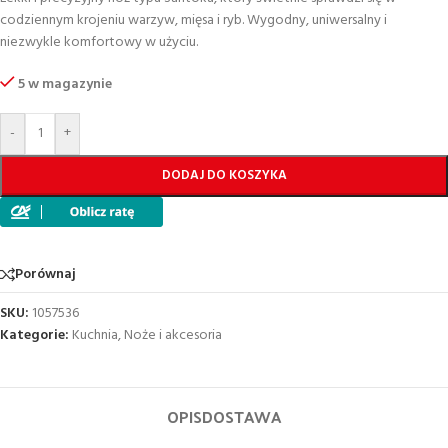
codziennym krojeniu warzyw, mięsa i ryb. Wygodny, uniwersalny i
niezwykle komfortowy w użyciu.
5 w magazynie
-
+
DODAJ DO KOSZYKA
Porównaj
SKU:
1057536
Kategorie:
Kuchnia
,
Noże i akcesoria
OPIS
DOSTAWA