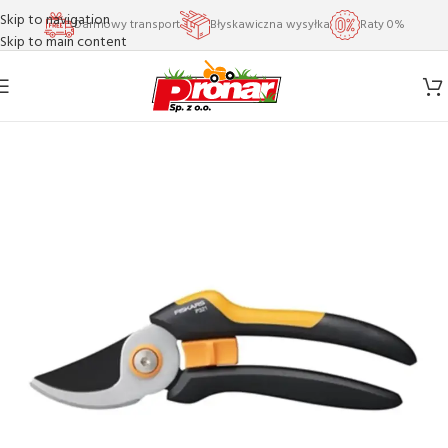
Skip to navigation
Darmowy transport
Błyskawiczna wysyłka
Raty 0%
Skip to main content