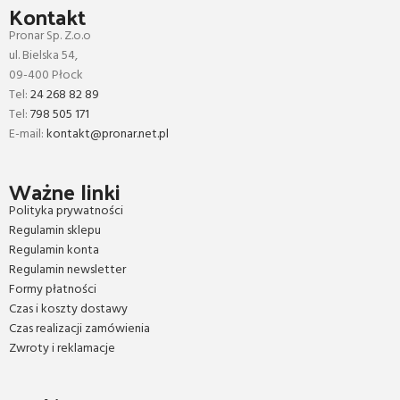
Kontakt
Pronar Sp. Z.o.o
ul. Bielska 54,
09-400 Płock
Tel:
24 268 82 89
Tel:
798 505 171
E-mail:
kontakt@pronar.net.pl
Ważne linki
Polityka prywatności
Regulamin sklepu
Regulamin konta
Regulamin newsletter
Formy płatności
Czas i koszty dostawy
Czas realizacji zamówienia
Zwroty i reklamacje