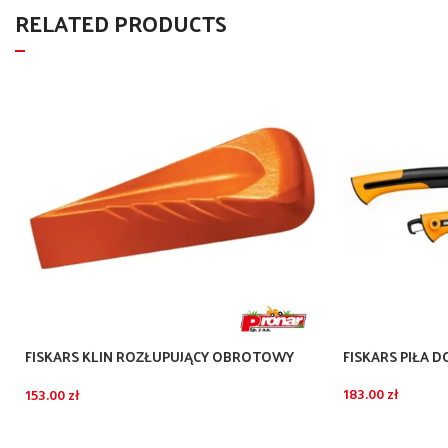
RELATED PRODUCTS
FISKARS KLIN ROZŁUPUJĄCY OBROTOWY
FISKARS PIŁA D
200
183.00
zł
153.00
zł