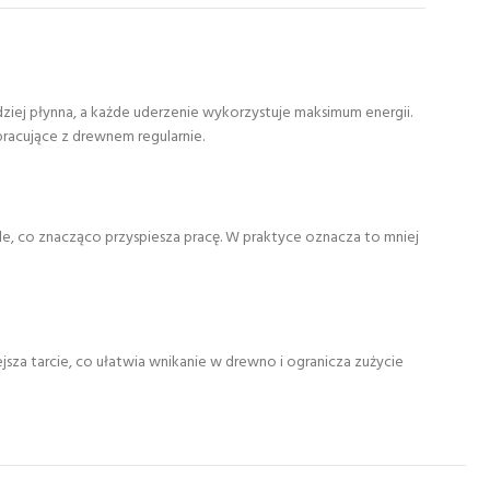
rdziej płynna, a każde uderzenie wykorzystuje maksimum energii.
racujące z drewnem regularnie.
iale, co znacząco przyspiesza pracę. W praktyce oznacza to mniej
za tarcie, co ułatwia wnikanie w drewno i ogranicza zużycie