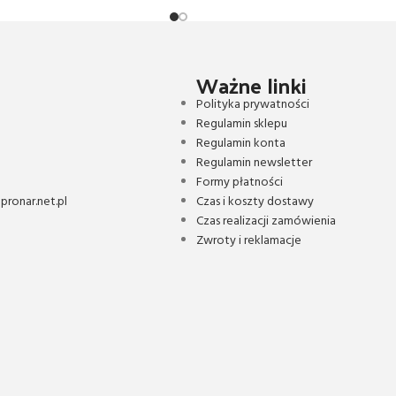
Ważne linki
Polityka prywatności
Regulamin sklepu
Regulamin konta
Regulamin newsletter
Formy płatności
ronar.net.pl
Czas i koszty dostawy
Czas realizacji zamówienia
Zwroty i reklamacje