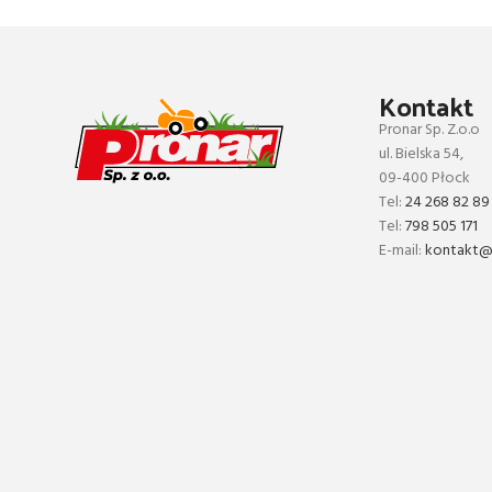
Kontakt
Pronar Sp. Z.o.o
ul. Bielska 54,
09-400 Płock
Tel:
24 268 82 89
Tel:
798 505 171
E-mail:
kontakt@p