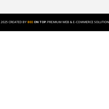
2025 CREATED BY
BEE
ON TOP
. PREMIUM WEB & E-COMMERCE SOLUTION