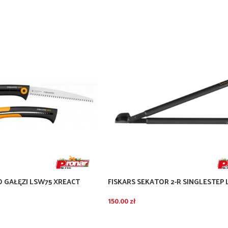
O GAŁĘZI LSW75 XREACT
FISKARS SEKATOR 2-R SINGLESTEP 
HOOK
150.00
zł