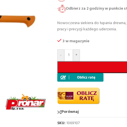
Odbierz za 2 godziny w punkcie 
Nowoczesna siekiera do łupania drewna,
pracy i precyzji każdego uderzenia.
3 w magazynie
-
+
Porównaj
SKU:
1069107