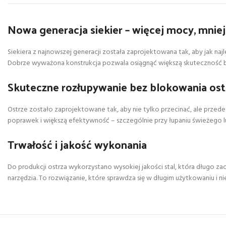
Nowa generacja siekier – więcej mocy, mniej
Siekiera z najnowszej generacji została zaprojektowana tak, aby jak naj
Dobrze wyważona konstrukcja pozwala osiągnąć większą skuteczność bez
Skuteczne rozłupywanie bez blokowania ost
Ostrze zostało zaprojektowane tak, aby nie tylko przecinać, ale przede 
poprawek i większą efektywność – szczególnie przy łupaniu świeżego 
Trwałość i jakość wykonania
Do produkcji ostrza wykorzystano wysokiej jakości stal, która długo 
narzędzia. To rozwiązanie, które sprawdza się w długim użytkowaniu i ni