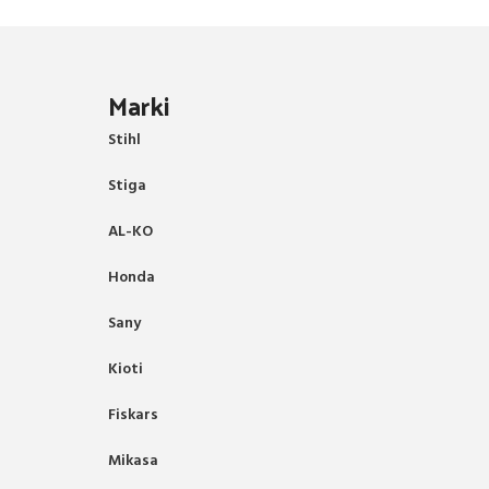
Marki
Stihl
Stiga
AL-KO
Honda
Sany
Kioti
Fiskars
Mikasa