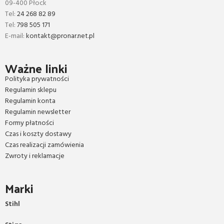
09-400 Płock
Tel:
24 268 82 89
Tel:
798 505 171
E-mail:
kontakt@pronar.net.pl
Ważne linki
Polityka prywatności
Regulamin sklepu
Regulamin konta
Regulamin newsletter
Formy płatności
Czas i koszty dostawy
Czas realizacji zamówienia
Zwroty i reklamacje
Marki
Stihl