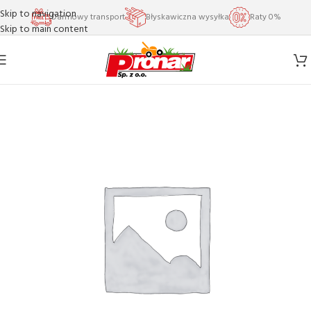
Skip to navigation
Darmowy transport
Błyskawiczna wysyłka
Raty 0%
Skip to main content