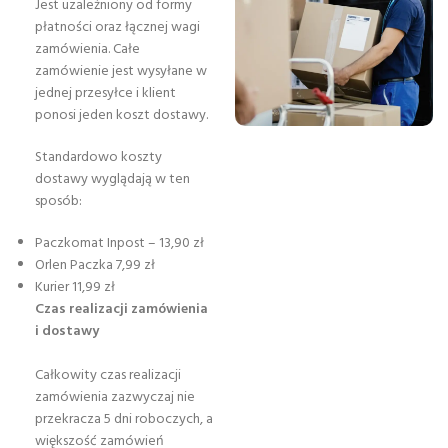
Jest uzależniony od formy
płatności oraz łącznej wagi
zamówienia. Całe
zamówienie jest wysyłane w
jednej przesyłce i klient
ponosi jeden koszt dostawy.
Standardowo koszty
dostawy wyglądają w ten
sposób:
Paczkomat Inpost – 13,90 zł
Orlen Paczka 7,99 zł
Kurier 11,99 zł
Czas realizacji zamówienia
i dostawy
Całkowity czas realizacji
zamówienia zazwyczaj nie
przekracza 5 dni roboczych, a
większość zamówień