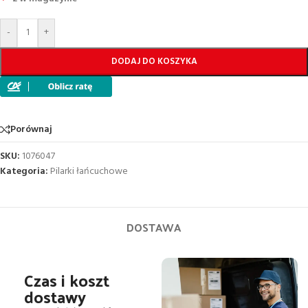
-
+
DODAJ DO KOSZYKA
Porównaj
SKU:
1076047
Kategoria:
Pilarki łańcuchowe
DOSTAWA
Czas i koszt
dostawy