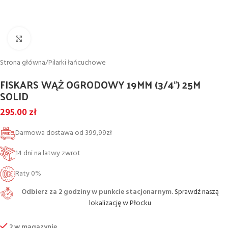
Powiększ
Strona główna
/
Pilarki łańcuchowe
FISKARS WĄŻ OGRODOWY 19MM (3/4″) 25M
SOLID
295.00
zł
Darmowa dostawa od 399,99zł
14 dni na latwy zwrot
Raty 0%
Odbierz za 2 godziny w punkcie stacjonarnym.
Sprawdź naszą
lokalizację w Płocku
2 w magazynie