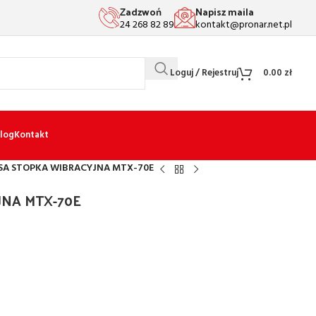
Zadzwoń
Napisz maila
24 268 82 89
kontakt@pronar.net.pl
Loguj / Rejestruj
0.00
zł
log
Kontakt
SA STOPKA WIBRACYJNA MTX-70E
JNA MTX-70E