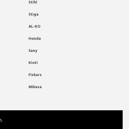
Stihl
Stiga
AL-KO
Honda
Sany
Kioti
Fiskars
Mikasa
S.