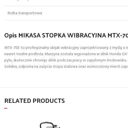
Rolka transportowa
Opis MIKASA STOPKA WIBRACYJNA MTX-7
MTX-70E to profesjonalny ubijak wibracyjny zaprojektowany z myślą o i
nawet trudne podłoża. Maszyna została wyposażona w silnik Honda GX1
pyłu, skutecznie chroniąc silnik podczas pracy w zapylonym środowisk
Solidna, odporna na zużycie stopa stalowa oraz wzmocniony miech zape
RELATED PRODUCTS