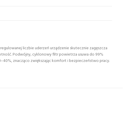
z regulowanej liczbie uderzeń urządzenie skutecznie zagęszcza
wotność. Podwójny, cyklonowy filtr powietrza usuwa do 99%
 30–40%, znacząco zwiększając komfort i bezpieczeństwo pracy.