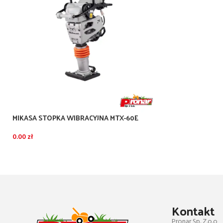
MIKASA STOPKA WIBRACYJNA MTX-60E
0.00
zł
Kontakt
Pronar Sp. Z.o.o