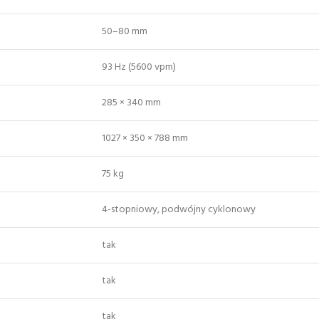
50–80 mm
93 Hz (5600 vpm)
285 × 340 mm
1027 × 350 × 788 mm
75 kg
4-stopniowy, podwójny cyklonowy
tak
tak
tak