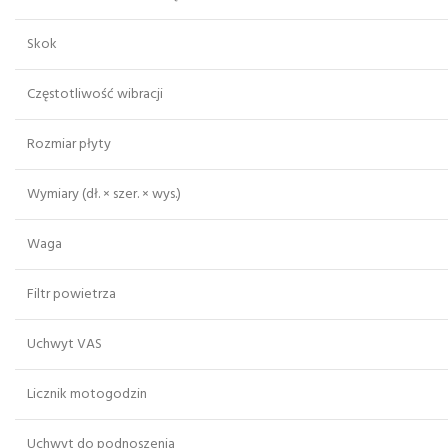
Skok
Częstotliwość wibracji
Rozmiar płyty
Wymiary (dł. × szer. × wys.)
Waga
Filtr powietrza
Uchwyt VAS
Licznik motogodzin
Uchwyt do podnoszenia