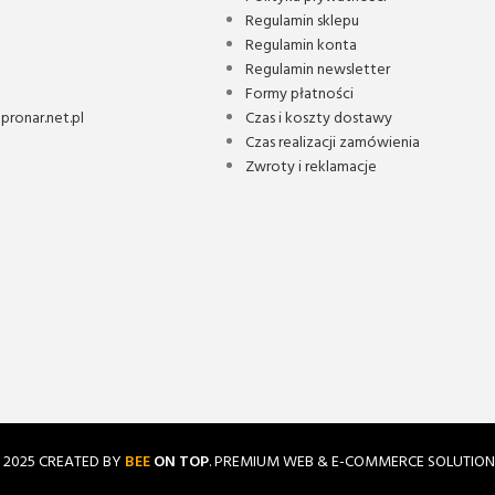
Regulamin sklepu
Regulamin konta
Regulamin newsletter
Formy płatności
ronar.net.pl
Czas i koszty dostawy
Czas realizacji zamówienia
Zwroty i reklamacje
2025 CREATED BY
BEE
ON TOP
. PREMIUM WEB & E-COMMERCE SOLUTION