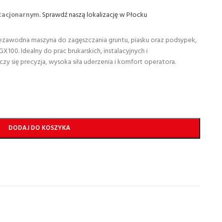
stacjonarnym.
Sprawdź naszą lokalizację w Płocku
iezawodna maszyna do zagęszczania gruntu, piasku oraz podsypek,
00. Idealny do prac brukarskich, instalacyjnych i
y się precyzja, wysoka siła uderzenia i komfort operatora.
DODAJ DO KOSZYKA