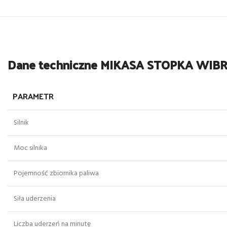
Dane techniczne MIKASA STOPKA WIB
PARAMETR
Silnik
Moc silnika
Pojemność zbiornika paliwa
Siła uderzenia
Liczba uderzeń na minutę