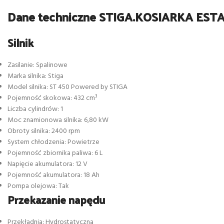
Dane techniczne STIGA.KOSIARKA ESTA
Silnik
Zasilanie: Spalinowe
Marka silnika: Stiga
Model silnika: ST 450 Powered by STIGA
Pojemność skokowa: 432 cm³
Liczba cylindrów: 1
Moc znamionowa silnika: 6,80 kW
Obroty silnika: 2400 rpm
System chłodzenia: Powietrze
Pojemność zbiornika paliwa: 6 L
Napięcie akumulatora: 12 V
Pojemność akumulatora: 18 Ah
Pompa olejowa: Tak
Przekazanie napędu
Przekładnia: Hydrostatyczna