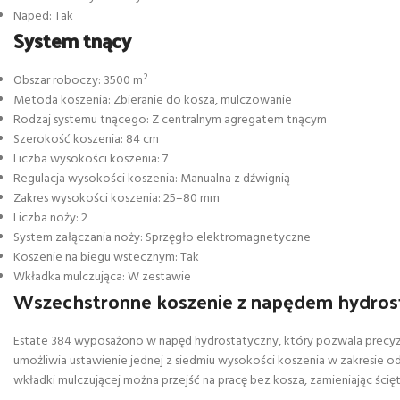
Naped: Tak
System tnący
Obszar roboczy: 3500 m²
Metoda koszenia: Zbieranie do kosza, mulczowanie
Rodzaj systemu tnącego: Z centralnym agregatem tnącym
Szerokość koszenia: 84 cm
Liczba wysokości koszenia: 7
Regulacja wysokości koszenia: Manualna z dźwignią
Zakres wysokości koszenia: 25–80 mm
Liczba noży: 2
System załączania noży: Sprzęgło elektromagnetyczne
Koszenie na biegu wstecznym: Tak
Wkładka mulczująca: W zestawie
Wszechstronne koszenie z napędem hydro
Estate 384 wyposażono w napęd hydrostatyczny, który pozwala precyz
umożliwia ustawienie jednej z siedmiu wysokości koszenia w zakresie
wkładki mulczującej można przejść na pracę bez kosza, zamieniając ścię