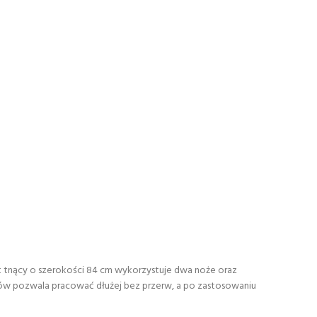
 tnący o szerokości 84 cm wykorzystuje dwa noże oraz
rów pozwala pracować dłużej bez przerw, a po zastosowaniu