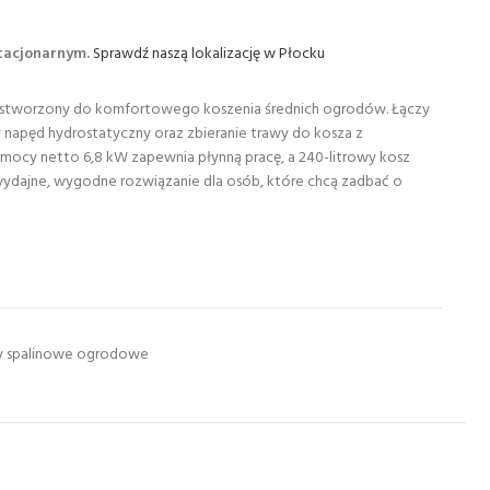
stacjonarnym.
Sprawdź naszą lokalizację w Płocku
y stworzony do komfortowego koszenia średnich ogrodów. Łączy
napęd hydrostatyczny oraz zbieranie trawy do kosza z
 mocy netto 6,8 kW zapewnia płynną pracę, a 240-litrowy kosz
 wydajne, wygodne rozwiązanie dla osób, które chcą zadbać o
y spalinowe ogrodowe