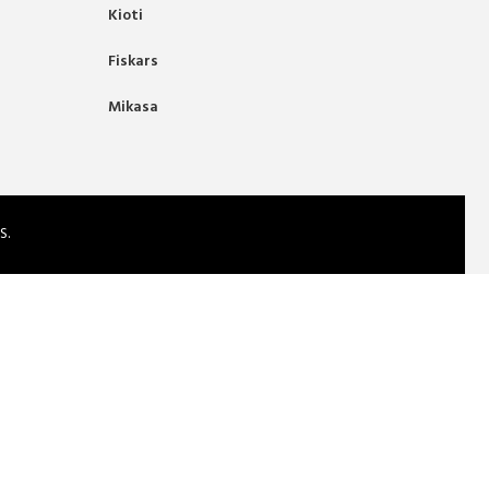
Kioti
Fiskars
Mikasa
S.