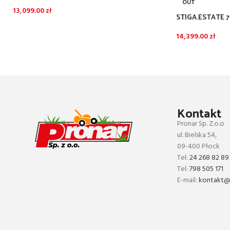
OUT
13,099.00
zł
STIGA.ESTATE 
14,399.00
zł
Kontakt
Pronar Sp. Z.o.o
ul. Bielska 54,
09-400 Płock
Tel:
24 268 82 89
Tel:
798 505 171
E-mail:
kontakt@p