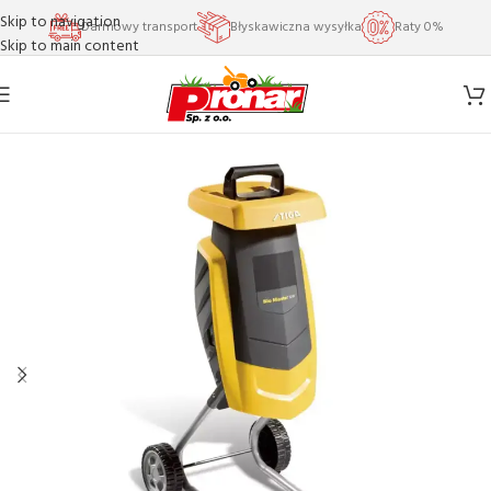
Skip to navigation
Darmowy transport
Błyskawiczna wysyłka
Raty 0%
Skip to main content