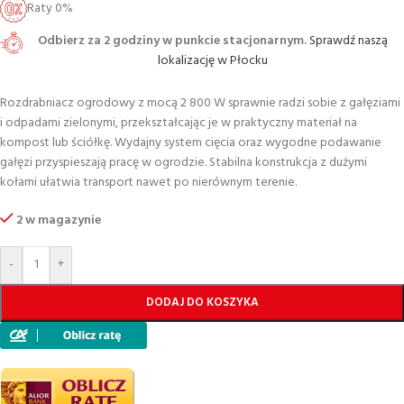
Raty 0%
Odbierz za 2 godziny w punkcie stacjonarnym.
Sprawdź naszą
lokalizację w Płocku
Rozdrabniacz ogrodowy z mocą 2 800 W sprawnie radzi sobie z gałęziami
i odpadami zielonymi, przekształcając je w praktyczny materiał na
kompost lub ściółkę. Wydajny system cięcia oraz wygodne podawanie
gałęzi przyspieszają pracę w ogrodzie. Stabilna konstrukcja z dużymi
kołami ułatwia transport nawet po nierównym terenie.
2 w magazynie
-
+
DODAJ DO KOSZYKA