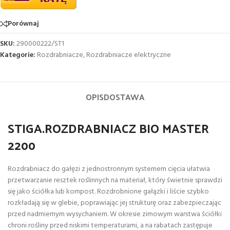
Porównaj
SKU:
290000222/ST1
Kategorie:
Rozdrabniacze
,
Rozdrabniacze elektryczne
OPIS
DOSTAWA
STIGA.ROZDRABNIACZ BIO MASTER
2200
Rozdrabniacz do gałęzi z jednostronnym systemem cięcia ułatwia
przetwarzanie resztek roślinnych na materiał, który świetnie sprawdzi
się jako ściółka lub kompost. Rozdrobnione gałązki i liście szybko
rozkładają się w glebie, poprawiając jej strukturę oraz zabezpieczając
przed nadmiernym wysychaniem. W okresie zimowym warstwa ściółki
chroni rośliny przed niskimi temperaturami, a na rabatach zastępuje