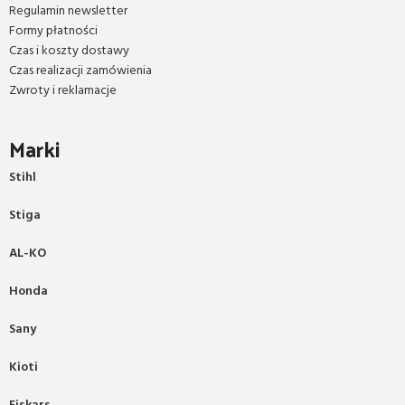
Regulamin newsletter
Formy płatności
Czas i koszty dostawy
Czas realizacji zamówienia
Zwroty i reklamacje
Marki
Stihl
Stiga
AL-KO
Honda
Sany
Kioti