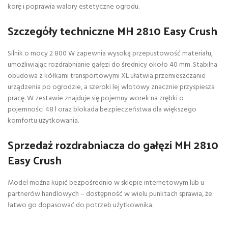
korę i poprawia walory estetyczne ogrodu.
Szczegóły techniczne MH 2810 Easy Crush
Silnik o mocy 2 800 W zapewnia wysoką przepustowość materiału,
umożliwiając rozdrabnianie gałęzi do średnicy około 40 mm. Stabilna
obudowa z kółkami transportowymi XL ułatwia przemieszczanie
urządzenia po ogrodzie, a szeroki lej wlotowy znacznie przyspiesza
pracę. W zestawie znajduje się pojemny worek na zrębki o
pojemności 48 l oraz blokada bezpieczeństwa dla większego
komfortu użytkowania.
Sprzedaż rozdrabniacza do gałęzi MH 2810
Easy Crush
Model można kupić bezpośrednio w sklepie internetowym lub u
partnerów handlowych – dostępność w wielu punktach sprawia, że
łatwo go dopasować do potrzeb użytkownika.