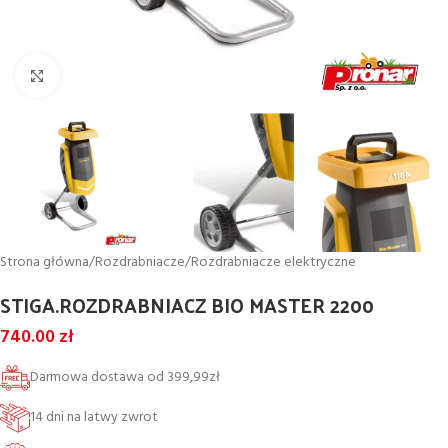
Powiększ
Strona główna
/
Rozdrabniacze
/
Rozdrabniacze elektryczne
STIGA.ROZDRABNIACZ BIO MASTER 2200
740.00
zł
Darmowa dostawa od 399,99zł
14 dni na latwy zwrot