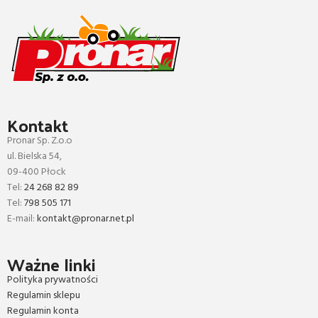
Kontakt
Pronar Sp. Z.o.o
ul. Bielska 54,
09-400 Płock
Tel:
24 268 82 89
Tel:
798 505 171
E-mail:
kontakt@pronar.net.pl
Ważne linki
Polityka prywatności
Regulamin sklepu
Regulamin konta