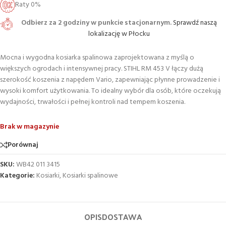
Raty 0%
Odbierz za 2 godziny w punkcie stacjonarnym.
Sprawdź naszą
lokalizację w Płocku
Mocna i wygodna kosiarka spalinowa zaprojektowana z myślą o
większych ogrodach i intensywnej pracy. STIHL RM 453 V łączy dużą
szerokość koszenia z napędem Vario, zapewniając płynne prowadzenie i
wysoki komfort użytkowania. To idealny wybór dla osób, które oczekują
wydajności, trwałości i pełnej kontroli nad tempem koszenia.
Brak w magazynie
Porównaj
SKU:
WB42 011 3415
Kategorie:
Kosiarki
,
Kosiarki spalinowe
OPIS
DOSTAWA