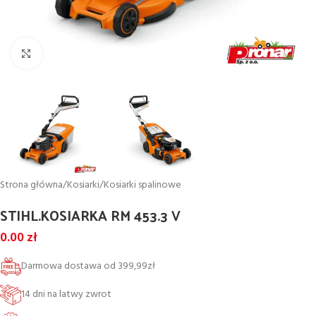
Powiększ
Strona główna
/
Kosiarki
/
Kosiarki spalinowe
STIHL.KOSIARKA RM 453.3 V
0.00
zł
Darmowa dostawa od 399,99zł
14 dni na latwy zwrot