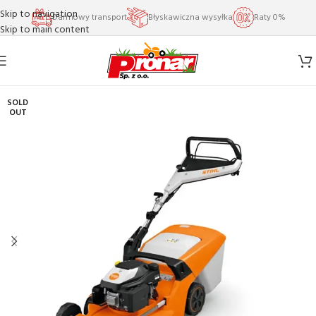
Skip to navigation
Darmowy transport
Błyskawiczna wysyłka
Raty 0%
Skip to main content
SOLD
OUT