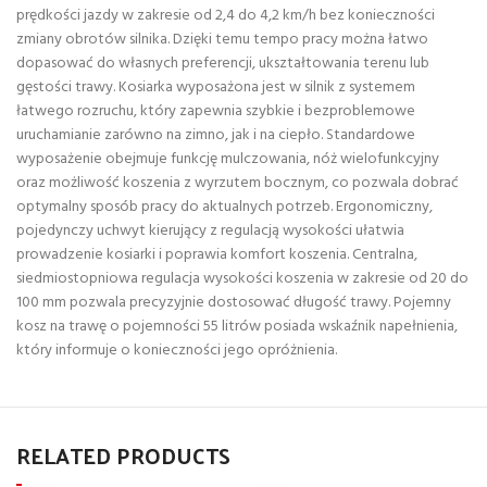
prędkości jazdy w zakresie od 2,4 do 4,2 km/h bez konieczności
zmiany obrotów silnika. Dzięki temu tempo pracy można łatwo
dopasować do własnych preferencji, ukształtowania terenu lub
gęstości trawy. Kosiarka wyposażona jest w silnik z systemem
łatwego rozruchu, który zapewnia szybkie i bezproblemowe
uruchamianie zarówno na zimno, jak i na ciepło. Standardowe
wyposażenie obejmuje funkcję mulczowania, nóż wielofunkcyjny
oraz możliwość koszenia z wyrzutem bocznym, co pozwala dobrać
optymalny sposób pracy do aktualnych potrzeb. Ergonomiczny,
pojedynczy uchwyt kierujący z regulacją wysokości ułatwia
prowadzenie kosiarki i poprawia komfort koszenia. Centralna,
siedmiostopniowa regulacja wysokości koszenia w zakresie od 20 do
100 mm pozwala precyzyjnie dostosować długość trawy. Pojemny
kosz na trawę o pojemności 55 litrów posiada wskaźnik napełnienia,
który informuje o konieczności jego opróżnienia.
RELATED PRODUCTS