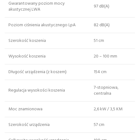
Gwarantowany poziom mocy
97 dB(A)
akustycznej LWA
Poziom ciśnienia akustycznego LpA
82 dB(A)
Szerokość koszenia
51 cm
Wysokość koszenia
20 – 100 mm
Długość urządzenia (z koszem)
154 cm
7-stopniowa,
Regulacja wysokości koszenia
centralna
Moc znamionowa
2,6 kW / 3,5 KM
Szerokość urządzenia
57 cm