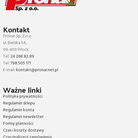
Kontakt
Pronar Sp. Z.o.o
ul. Bielska 54,
09-400 Płock
Tel:
24 268 82 89
Tel:
798 505 171
E-mail:
kontakt@pronar.net.pl
Ważne linki
Polityka prywatności
Regulamin sklepu
Regulamin konta
Regulamin newsletter
Formy płatności
Czas i koszty dostawy
Czas realizacji zamówienia