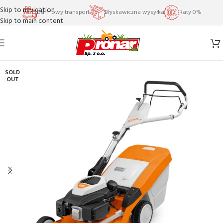
Skip to navigation
Darmowy transport
Błyskawiczna wysyłka
Raty 0%
Skip to main content
SOLD
OUT