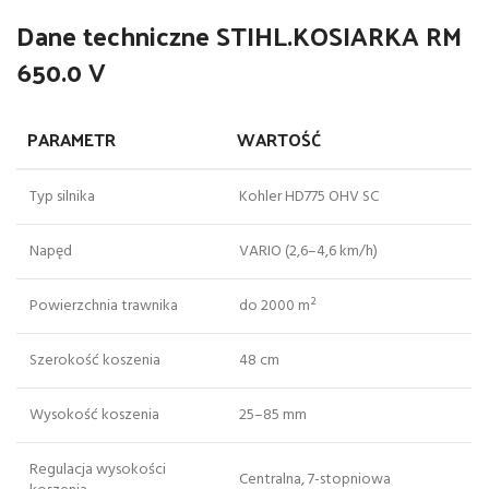
Dane techniczne STIHL.KOSIARKA RM
650.0 V
PARAMETR
WARTOŚĆ
Typ silnika
Kohler HD775 OHV SC
Napęd
VARIO (2,6–4,6 km/h)
Powierzchnia trawnika
do 2000 m²
Szerokość koszenia
48 cm
Wysokość koszenia
25–85 mm
Regulacja wysokości
Centralna, 7-stopniowa