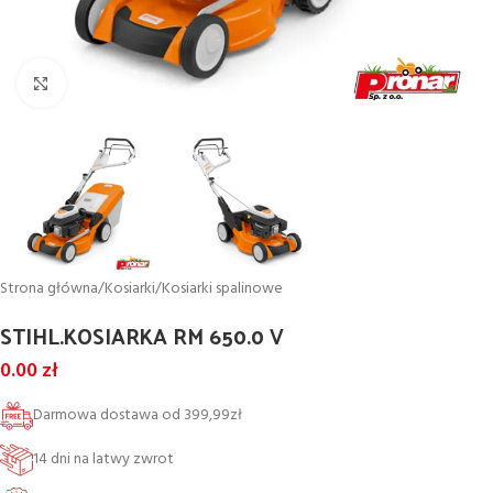
Powiększ
Strona główna
/
Kosiarki
/
Kosiarki spalinowe
STIHL.KOSIARKA RM 650.0 V
0.00
zł
Darmowa dostawa od 399,99zł
14 dni na latwy zwrot