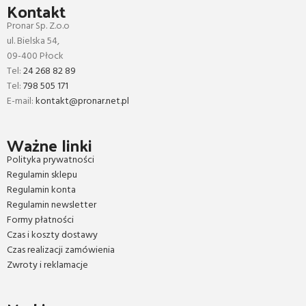
Kontakt
Pronar Sp. Z.o.o
ul. Bielska 54,
09-400 Płock
Tel:
24 268 82 89
Tel:
798 505 171
E-mail:
kontakt@pronar.net.pl
Ważne linki
Polityka prywatności
Regulamin sklepu
Regulamin konta
Regulamin newsletter
Formy płatności
Czas i koszty dostawy
Czas realizacji zamówienia
Zwroty i reklamacje