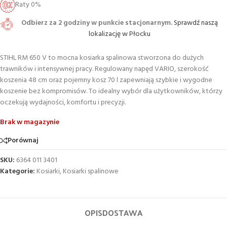
Raty 0%
Odbierz za 2 godziny w punkcie stacjonarnym.
Sprawdź naszą
lokalizację w Płocku
STIHL RM 650 V to mocna kosiarka spalinowa stworzona do dużych
trawników i intensywnej pracy. Regulowany napęd VARIO, szerokość
koszenia 48 cm oraz pojemny kosz 70 l zapewniają szybkie i wygodne
koszenie bez kompromisów. To idealny wybór dla użytkowników, którzy
oczekują wydajności, komfortu i precyzji.
Brak w magazynie
Porównaj
SKU:
6364 011 3401
Kategorie:
Kosiarki
,
Kosiarki spalinowe
OPIS
DOSTAWA