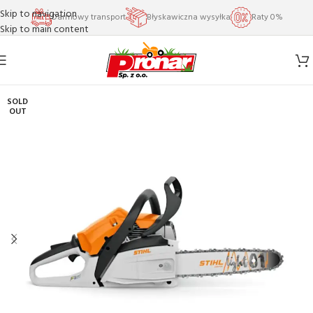
Skip to navigation
Darmowy transport
Błyskawiczna wysyłka
Raty 0%
Skip to main content
SOLD
OUT