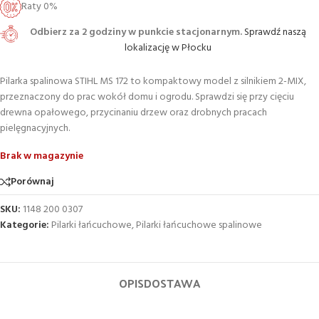
Raty 0%
Odbierz za 2 godziny w punkcie stacjonarnym.
Sprawdź naszą
lokalizację w Płocku
Pilarka spalinowa STIHL MS 172 to kompaktowy model z silnikiem 2-MIX,
przeznaczony do prac wokół domu i ogrodu. Sprawdzi się przy cięciu
drewna opałowego, przycinaniu drzew oraz drobnych pracach
pielęgnacyjnych.
Brak w magazynie
Porównaj
SKU:
1148 200 0307
Kategorie:
Pilarki łańcuchowe
,
Pilarki łańcuchowe spalinowe
OPIS
DOSTAWA