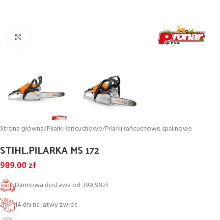
Powiększ
Strona główna
/
Pilarki łańcuchowe
/
Pilarki łańcuchowe spalinowe
STIHL.PILARKA MS 172
989.00
zł
Darmowa dostawa od 399,99zł
14 dni na latwy zwrot