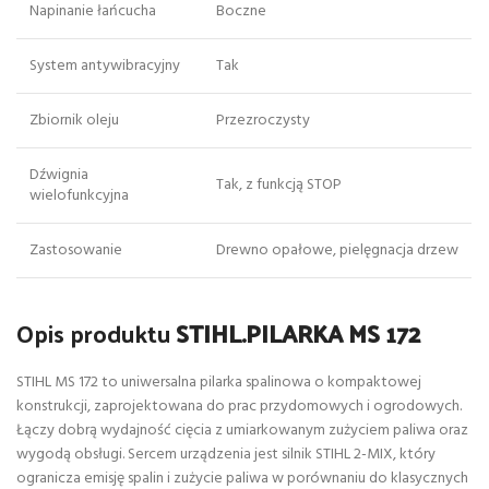
Napinanie łańcucha
Boczne
System antywibracyjny
Tak
Zbiornik oleju
Przezroczysty
Dźwignia
Tak, z funkcją STOP
wielofunkcyjna
Zastosowanie
Drewno opałowe, pielęgnacja drzew
Opis produktu
STIHL.PILARKA MS 172
STIHL MS 172 to uniwersalna pilarka spalinowa o kompaktowej
konstrukcji, zaprojektowana do prac przydomowych i ogrodowych.
Łączy dobrą wydajność cięcia z umiarkowanym zużyciem paliwa oraz
wygodą obsługi. Sercem urządzenia jest silnik STIHL 2-MIX, który
ogranicza emisję spalin i zużycie paliwa w porównaniu do klasycznych