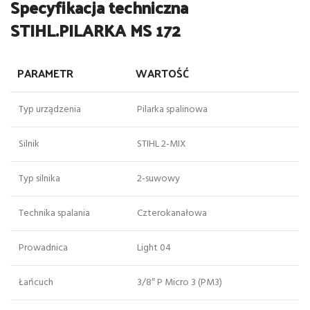
Specyfikacja techniczna
STIHL.PILARKA MS 172
PARAMETR
WARTOŚĆ
Typ urządzenia
Pilarka spalinowa
Silnik
STIHL 2-MIX
Typ silnika
2-suwowy
Technika spalania
Czterokanałowa
Prowadnica
Light 04
Łańcuch
3/8″ P Micro 3 (PM3)