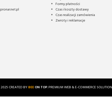
Formy płatności
ronar.net.pl
Czas i koszty dostawy
Czas realizacji zamówienia
Zwroty i reklamacje
2025 CREATED BY
BEE
ON TOP
. PREMIUM WEB & E-COMMERCE SOLUTION