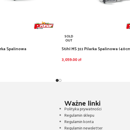
SOLD
OUT
arka Spalinowa
Stihl MS 311 Pilarka Spalinowa (40cm
3,059.00
zł
Ważne linki
Polityka prywatności
Regulamin sklepu
Regulamin konta
Regulamin newsletter