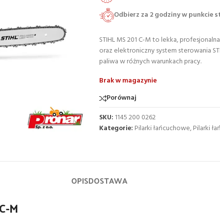
Odbierz za 2 godziny w punkcie 
STIHL MS 201 C-M to lekka, profesjonalna
oraz elektroniczny system sterowania ST
paliwa w różnych warunkach pracy.
Brak w magazynie
Porównaj
SKU:
1145 200 0262
Kategorie:
Pilarki łańcuchowe
,
Pilarki 
OPIS
DOSTAWA
1C-M