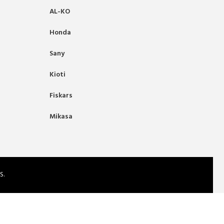
AL-KO
Honda
Sany
Kioti
Fiskars
Mikasa
S.