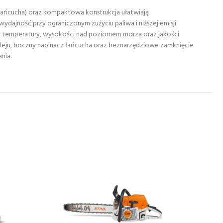
 łańcucha) oraz kompaktowa konstrukcja ułatwiają
dajność przy ograniczonym zużyciu paliwa i niższej emisji
o temperatury, wysokości nad poziomem morza oraz jakości
e oleju, boczny napinacz łańcucha oraz beznarzędziowe zamknięcie
nia.