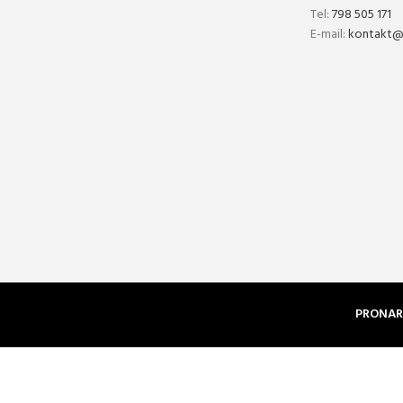
Tel:
798 505 171
E-mail:
kontakt@p
PRONAR