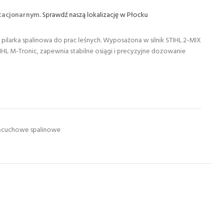
stacjonarnym.
Sprawdź naszą lokalizację w Płocku
 pilarka spalinowa do prac leśnych. Wyposażona w silnik STIHL 2-MIX
IHL M-Tronic, zapewnia stabilne osiągi i precyzyjne dozowanie
łańcuchowe spalinowe