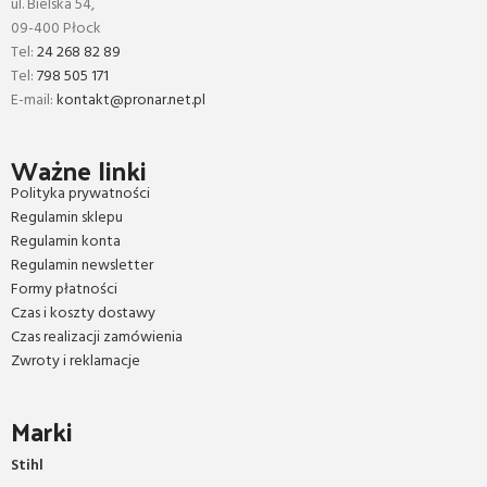
ul. Bielska 54,
09-400 Płock
Tel:
24 268 82 89
Tel:
798 505 171
E-mail:
kontakt@pronar.net.pl
Ważne linki
Polityka prywatności
Regulamin sklepu
Regulamin konta
Regulamin newsletter
Formy płatności
Czas i koszty dostawy
Czas realizacji zamówienia
Zwroty i reklamacje
Marki
Stihl