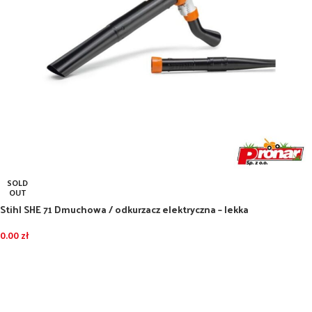
SOLD
OUT
Stihl SHE 71 Dmuchowa / odkurzacz elektryczna – lekka
0.00
zł
DOWIEDZ SIĘ WIĘCEJ