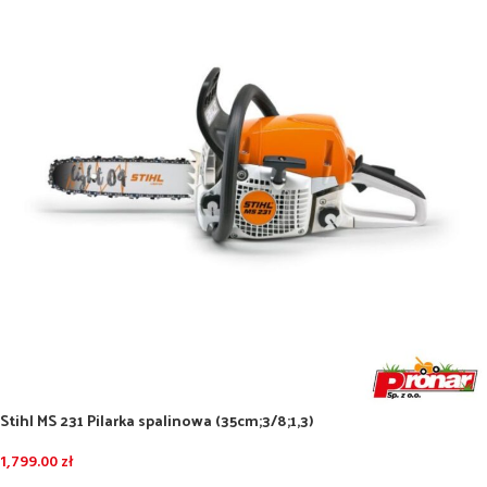
Stihl MS 231 Pilarka spalinowa (35cm;3/8;1,3)
1,799.00
zł