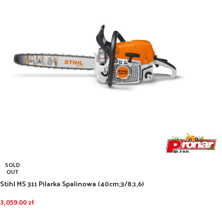
SOLD
OUT
Stihl MS 311 Pilarka Spalinowa (40cm;3/8;1,6)
3,059.00
zł
DOWIEDZ SIĘ WIĘCEJ