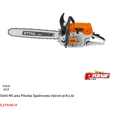
SOLD
OUT
Stihl MS 462 Pilarka Spalinowa (50cm;3/8;1,6)
5,579.00
zł
DOWIEDZ SIĘ WIĘCEJ