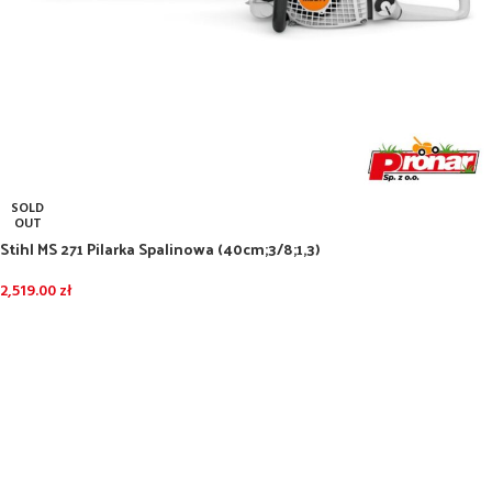
SOLD
OUT
Stihl MS 271 Pilarka Spalinowa (40cm;3/8;1,3)
2,519.00
zł
DOWIEDZ SIĘ WIĘCEJ