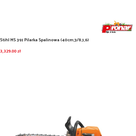
Stihl MS 391 Pilarka Spalinowa (40cm;3/8;1,6)
3,329.00
zł
DODAJ DO KOSZYKA