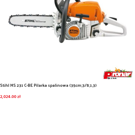
Stihl MS 231 C-BE Pilarka spalinowa (35cm;3/8;1,3)
2,024.00
zł
DODAJ DO KOSZYKA