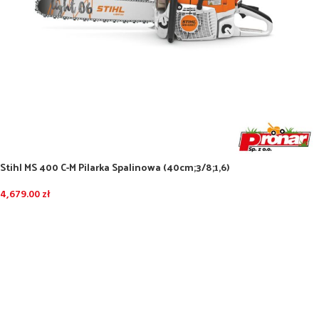
Stihl MS 400 C-M Pilarka Spalinowa (40cm;3/8;1,6)
4,679.00
zł
DODAJ DO KOSZYKA