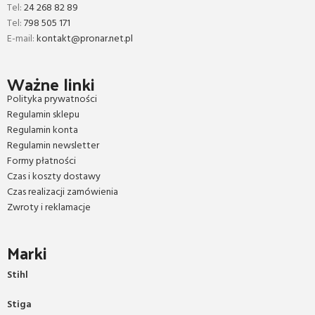
Tel:
24 268 82 89
Tel:
798 505 171
E-mail:
kontakt@pronar.net.pl
Ważne linki
Polityka prywatności
Regulamin sklepu
Regulamin konta
Regulamin newsletter
Formy płatności
Czas i koszty dostawy
Czas realizacji zamówienia
Zwroty i reklamacje
Marki
Stihl
Stiga