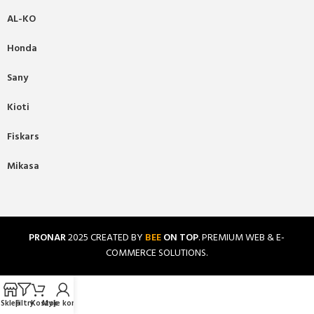
AL-KO
Honda
Sany
Kioti
Fiskars
Mikasa
PRONAR
2025 CREATED BY
BEE
ON TOP
. PREMIUM WEB & E-
COMMERCE SOLUTIONS.
Sklep
Filtry
Koszyk
Moje konto