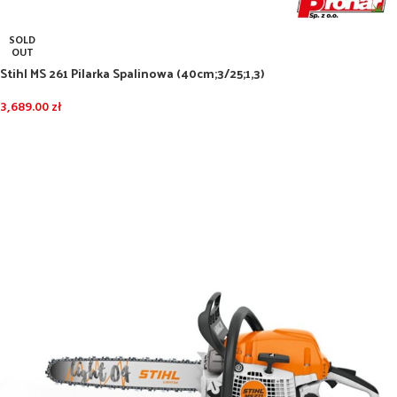
SOLD
OUT
Stihl MS 261 Pilarka Spalinowa (40cm;3/25;1,3)
3,689.00
zł
DOWIEDZ SIĘ WIĘCEJ