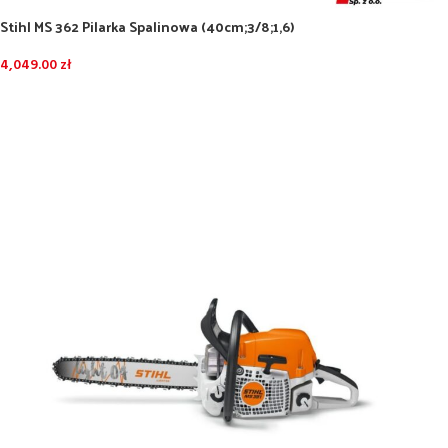
Stihl MS 362 Pilarka Spalinowa (40cm;3/8;1,6)
4,049.00
zł
DODAJ DO KOSZYKA