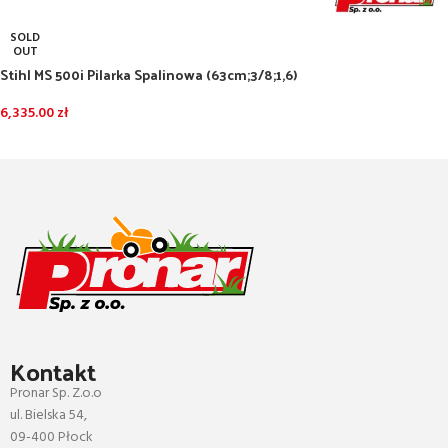
SOLD
OUT
Stihl MS 500i Pilarka Spalinowa (63cm;3/8;1,6)
6,335.00
zł
DOWIEDZ SIĘ WIĘCEJ
Kontakt
Pronar Sp. Z.o.o
ul. Bielska 54,
09-400 Płock