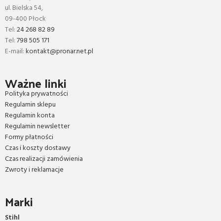
ul. Bielska 54,
09-400 Płock
Tel:
24 268 82 89
Tel:
798 505 171
E-mail:
kontakt@pronar.net.pl
Ważne linki
Polityka prywatności
Regulamin sklepu
Regulamin konta
Regulamin newsletter
Formy płatności
Czas i koszty dostawy
Czas realizacji zamówienia
Zwroty i reklamacje
Marki
Stihl