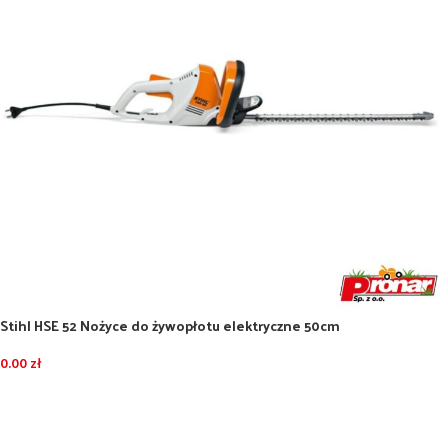
Stihl HSE 52 Nożyce do żywopłotu elektryczne 50cm
0.00
zł
DODAJ DO KOSZYKA