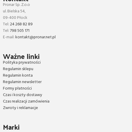
Pronar Sp. Z.o.o
ul. Bielska 54,
09-400 Płock
Tel:
24 268 82 89
Tel:
798 505 171
E-mail:
kontakt@pronar.net.pl
Ważne linki
Polityka prywatności
Regulamin sklepu
Regulamin konta
Regulamin newsletter
Formy płatności
Czas i koszty dostawy
Czas realizacji zamówienia
Zwroty i reklamacje
Marki