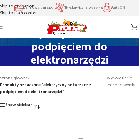
Skip to navigation
Darmowy transport
Błyskawiczna wysyłka
Raty 0%
Skip to main content
elektryczny odkurzacz z
podpięciem do
elektronarzędzi
Strona główna
/
Wyświetlanie
Produkty oznaczone “elektryczny odkurzacz z
jednego wyniku
podpięciem do elektronarzędzi”
Show sidebar