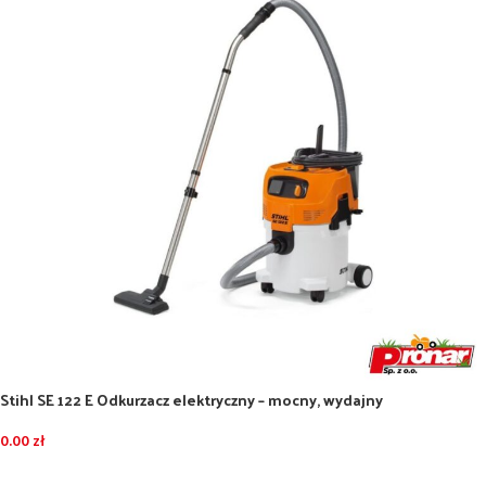
Stihl SE 122 E Odkurzacz elektryczny – mocny, wydajny
0.00
zł
DODAJ DO KOSZYKA