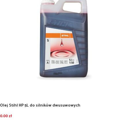
Olej Stihl HP 5L do silników dwusuwowych
0.00
zł
DODAJ DO KOSZYKA