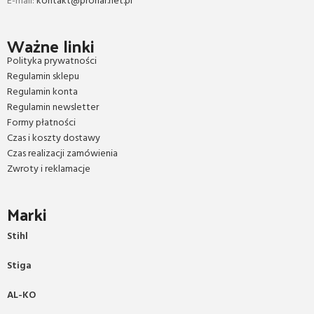
E-mail:
kontakt@pronar.net.pl
Ważne linki
Polityka prywatności
Regulamin sklepu
Regulamin konta
Regulamin newsletter
Formy płatności
Czas i koszty dostawy
Czas realizacji zamówienia
Zwroty i reklamacje
Marki
Stihl
Stiga
AL-KO