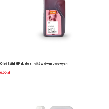
Olej Stihl HP 1L do silników dwusuwowych
0.00
zł
DODAJ DO KOSZYKA