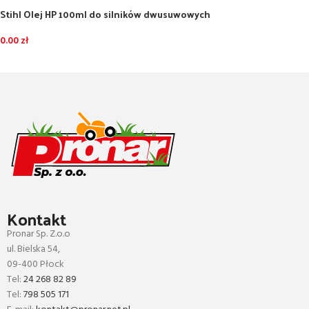
Stihl Olej HP 100ml do silników dwusuwowych
0.00
zł
DODAJ DO KOSZYKA
Kontakt
Pronar Sp. Z.o.o
ul. Bielska 54,
09-400 Płock
Tel:
24 268 82 89
Tel:
798 505 171