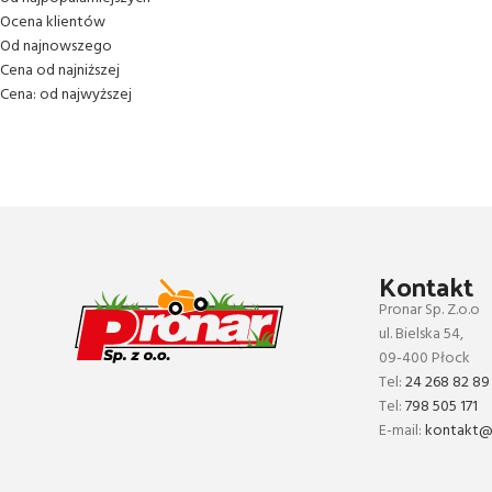
Ocena klientów
Od najnowszego
Cena od najniższej
Cena: od najwyższej
Kontakt
Pronar Sp. Z.o.o
ul. Bielska 54,
09-400 Płock
Tel:
24 268 82 89
Tel:
798 505 171
E-mail:
kontakt@p