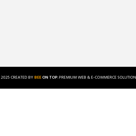
2025 CREATED BY
BEE
ON TOP
. PREMIUM WEB & E-COMMERCE SOLUTION