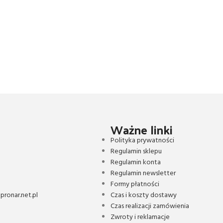
Ważne linki
Polityka prywatności
Regulamin sklepu
Regulamin konta
Regulamin newsletter
Formy płatności
ronar.net.pl
Czas i koszty dostawy
Czas realizacji zamówienia
Zwroty i reklamacje