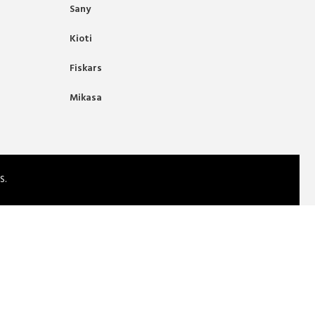
Sany
Kioti
Fiskars
Mikasa
S.