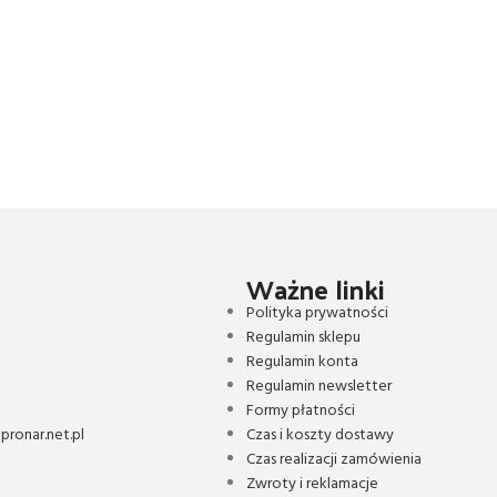
Ważne linki
Polityka prywatności
Regulamin sklepu
Regulamin konta
Regulamin newsletter
Formy płatności
ronar.net.pl
Czas i koszty dostawy
Czas realizacji zamówienia
Zwroty i reklamacje