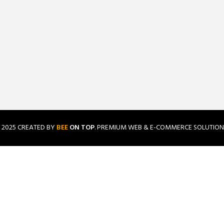
2025 CREATED BY
BEE
ON TOP
. PREMIUM WEB & E-COMMERCE SOLUTION