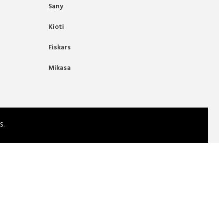
Sany
Kioti
Fiskars
Mikasa
S.