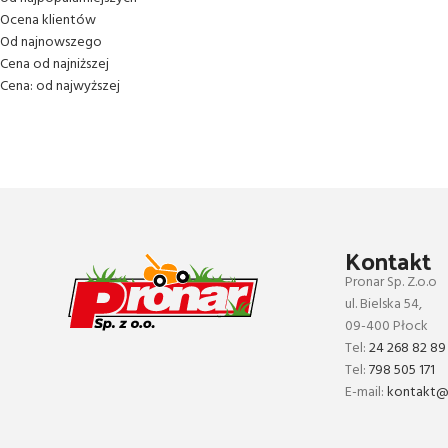
Ocena klientów
Od najnowszego
Cena od najniższej
Cena: od najwyższej
Kontakt
Pronar Sp. Z.o.o
ul. Bielska 54,
09-400 Płock
Tel:
24 268 82 89
Tel:
798 505 171
E-mail:
kontakt@p