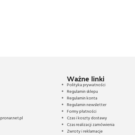
Ważne linki
Polityka prywatności
Regulamin sklepu
Regulamin konta
Regulamin newsletter
Formy płatności
ronar.net.pl
Czas i koszty dostawy
Czas realizacji zamówienia
Zwroty i reklamacje