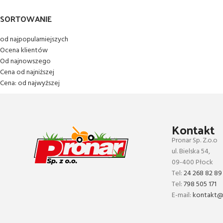
SORTOWANIE
od najpopularniejszych
Ocena klientów
Od najnowszego
Cena od najniższej
Cena: od najwyższej
Kontakt
Pronar Sp. Z.o.o
ul. Bielska 54,
09-400 Płock
Tel:
24 268 82 89
Tel:
798 505 171
E-mail:
kontakt@p