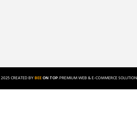
2025 CREATED BY
BEE
ON TOP
. PREMIUM WEB & E-COMMERCE SOLUTION