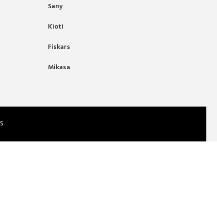
Sany
Kioti
Fiskars
Mikasa
S.