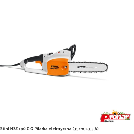
Stihl MSE 190 C-Q Pilarka elektryczna (35cm;1.3;3,8)