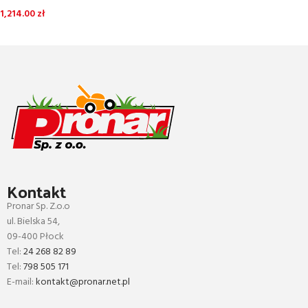
1,214.00
zł
DODAJ DO KOSZYKA
Kontakt
Pronar Sp. Z.o.o
ul. Bielska 54,
09-400 Płock
Tel:
24 268 82 89
Tel:
798 505 171
E-mail:
kontakt@pronar.net.pl