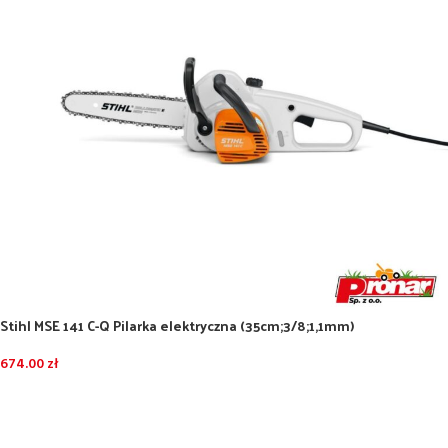
Stihl MSE 141 C-Q Pilarka elektryczna (35cm;3/8;1,1mm)
674.00
zł
DODAJ DO KOSZYKA