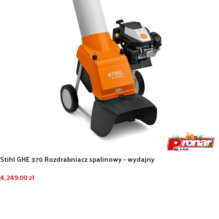
Stihl GHE 370 Rozdrabniacz spalinowy – wydajny
4,249.00
zł
DODAJ DO KOSZYKA