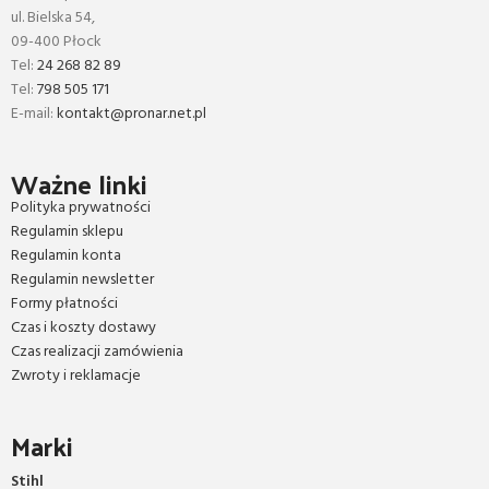
ul. Bielska 54,
09-400 Płock
Tel:
24 268 82 89
Tel:
798 505 171
E-mail:
kontakt@pronar.net.pl
Ważne linki
Polityka prywatności
Regulamin sklepu
Regulamin konta
Regulamin newsletter
Formy płatności
Czas i koszty dostawy
Czas realizacji zamówienia
Zwroty i reklamacje
Marki
Stihl