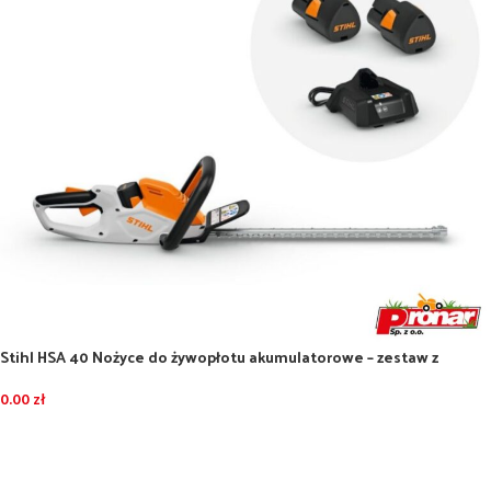
Stihl HSA 40 Nożyce do żywopłotu akumulatorowe – zestaw z
akumulatorami 2 x AS 2 i ładowarką AL 1
0.00
zł
DODAJ DO KOSZYKA