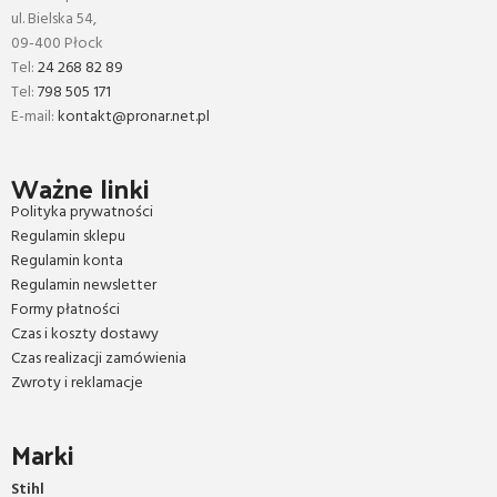
ul. Bielska 54,
09-400 Płock
Tel:
24 268 82 89
Tel:
798 505 171
E-mail:
kontakt@pronar.net.pl
Ważne linki
Polityka prywatności
Regulamin sklepu
Regulamin konta
Regulamin newsletter
Formy płatności
Czas i koszty dostawy
Czas realizacji zamówienia
Zwroty i reklamacje
Marki
Stihl