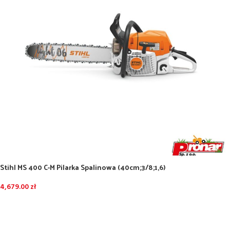
Stihl MS 400 C-M Pilarka Spalinowa (40cm;3/8;1,6)
4,679.00
zł
DODAJ DO KOSZYKA