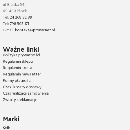
ul. Bielska 54,
09-400 Płock
Tel:
24 268 82 89
Tel:
798 505 171
E-mail:
kontakt@pronar.net.pl
Ważne linki
Polityka prywatności
Regulamin sklepu
Regulamin konta
Regulamin newsletter
Formy płatności
Czas i koszty dostawy
Czas realizacji zamówienia
Zwroty i reklamacje
Marki
Stihl