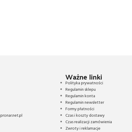
Ważne linki
Polityka prywatności
Regulamin sklepu
Regulamin konta
Regulamin newsletter
Formy płatności
ronar.net.pl
Czas i koszty dostawy
Czas realizacji zamówienia
Zwroty i reklamacje