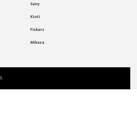
Sany
Kioti
Fiskars
Mikasa
S.