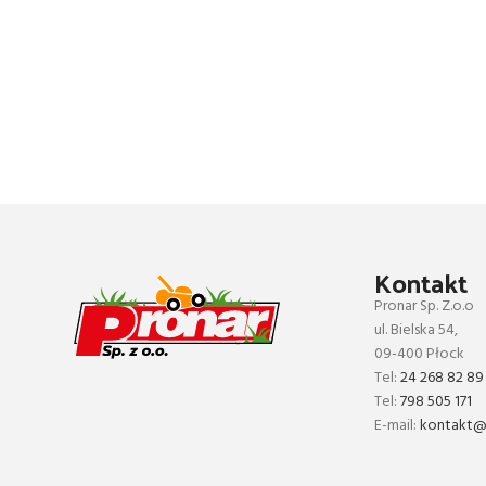
Kontakt
Pronar Sp. Z.o.o
ul. Bielska 54,
09-400 Płock
Tel:
24 268 82 89
Tel:
798 505 171
E-mail:
kontakt@p