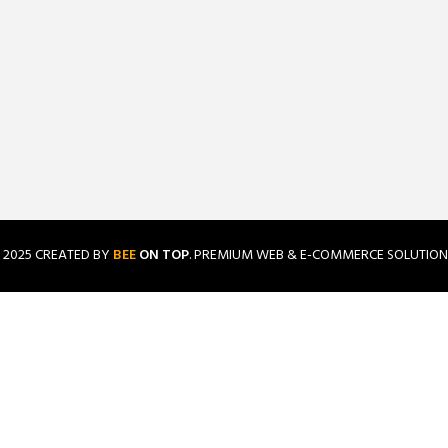
2025 CREATED BY
BEE
ON TOP
. PREMIUM WEB & E-COMMERCE SOLUTION