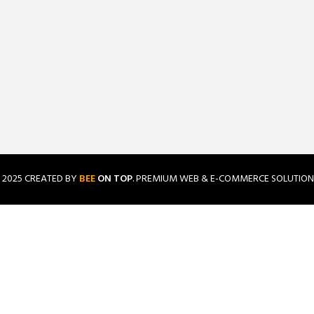
2025 CREATED BY
BEE
ON TOP
. PREMIUM WEB & E-COMMERCE SOLUTION