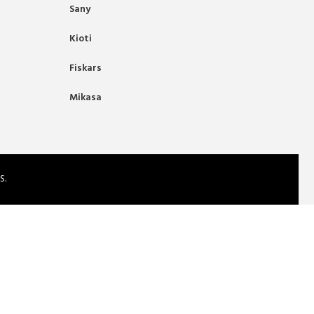
Sany
Kioti
Fiskars
Mikasa
S.