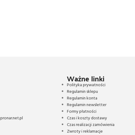
Ważne linki
Polityka prywatności
Regulamin sklepu
Regulamin konta
Regulamin newsletter
Formy płatności
ronar.net.pl
Czas i koszty dostawy
Czas realizacji zamówienia
Zwroty i reklamacje