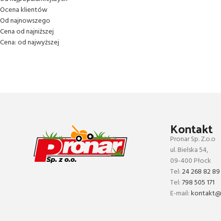
Ocena klientów
Od najnowszego
Cena od najniższej
Cena: od najwyższej
Kontakt
Pronar Sp. Z.o.o
ul. Bielska 54,
09-400 Płock
Tel:
24 268 82 89
Tel:
798 505 171
E-mail:
kontakt@p