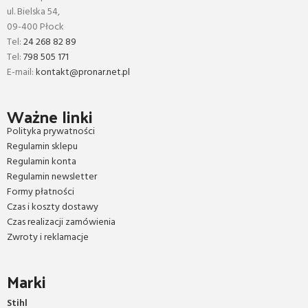
ul. Bielska 54,
09-400 Płock
Tel:
24 268 82 89
Tel:
798 505 171
E-mail:
kontakt@pronar.net.pl
Ważne linki
Polityka prywatności
Regulamin sklepu
Regulamin konta
Regulamin newsletter
Formy płatności
Czas i koszty dostawy
Czas realizacji zamówienia
Zwroty i reklamacje
Marki
Stihl