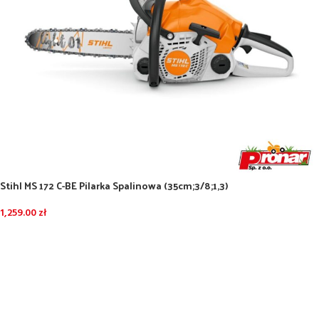
Stihl MS 172 C-BE Pilarka Spalinowa (35cm;3/8;1,3)
1,259.00
zł
DODAJ DO KOSZYKA