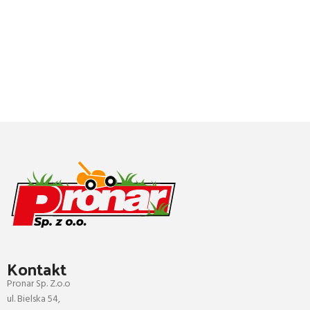
Kontakt
Pronar Sp. Z.o.o
ul. Bielska 54,