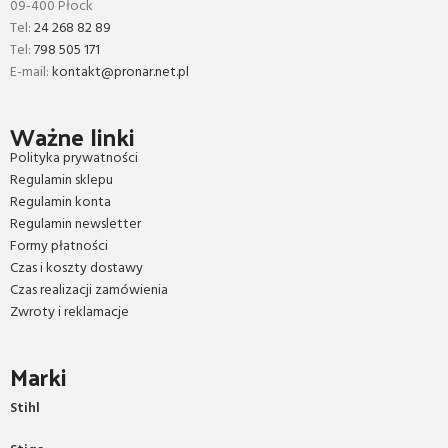
09-400 Płock
Tel:
24 268 82 89
Tel:
798 505 171
E-mail:
kontakt@pronar.net.pl
Ważne linki
Polityka prywatności
Regulamin sklepu
Regulamin konta
Regulamin newsletter
Formy płatności
Czas i koszty dostawy
Czas realizacji zamówienia
Zwroty i reklamacje
Marki
Stihl