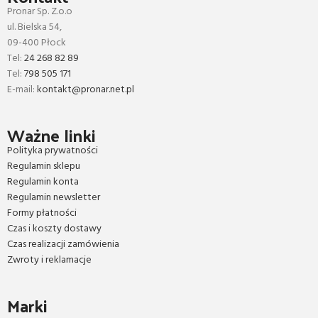
Pronar Sp. Z.o.o
ul. Bielska 54,
09-400 Płock
Tel:
24 268 82 89
Tel:
798 505 171
E-mail:
kontakt@pronar.net.pl
Ważne linki
Polityka prywatności
Regulamin sklepu
Regulamin konta
Regulamin newsletter
Formy płatności
Czas i koszty dostawy
Czas realizacji zamówienia
Zwroty i reklamacje
Marki